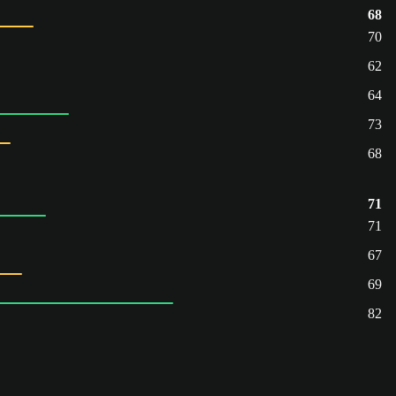
68
70
62
64
73
68
71
71
67
69
82