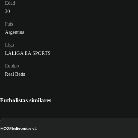
Edad
30
País
Argentina
Liga
LALIGA EA SPORTS
Equipo
Real Betis
Futbolistas similares
MCO
Mediocentro of.