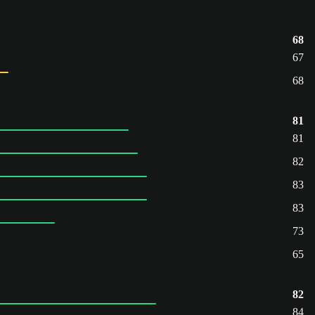
68
67
68
81
81
82
83
83
73
65
82
84