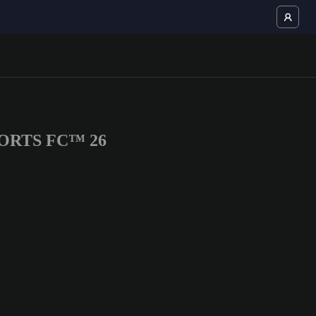
 SPORTS FC™ 26