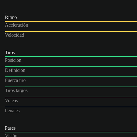
Ritmo
Aceleración
Velocidad
Tiros
Posición
Definición
Fuerza tiro
Tiros largos
Voleas
Penales
Pases
Visión