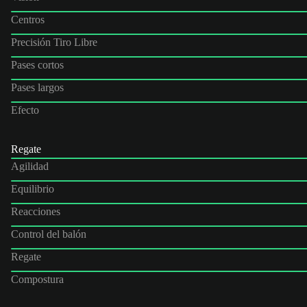
Centros
Precisión Tiro Libre
Pases cortos
Pases largos
Efecto
Regate
Agilidad
Equilibrio
Reacciones
Control del balón
Regate
Compostura