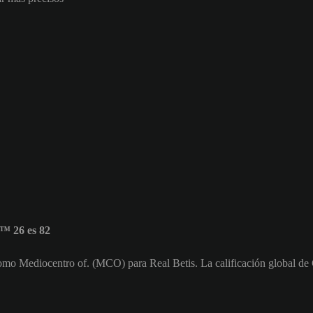
™ 26 es 82
como Mediocentro of. (MCO) para Real Betis. La calificación global de