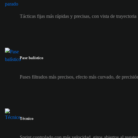
Tácticas fijas más rápidas y precisas, con vista de trayectoria
Pase balístico
Pases filtrados más precisos, efecto más curvado, de precisi
Técnico
Sprint controlado con más velocidad, giros abiertos al regate