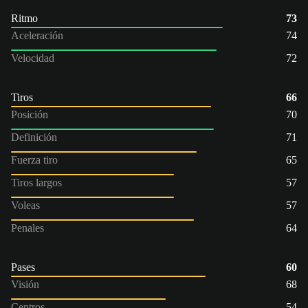
Ritmo
73
Aceleración
74
Velocidad
72
Tiros
66
Posición
70
Definición
71
Fuerza tiro
65
Tiros largos
57
Voleas
57
Penales
64
Pases
60
Visión
68
Centros
54