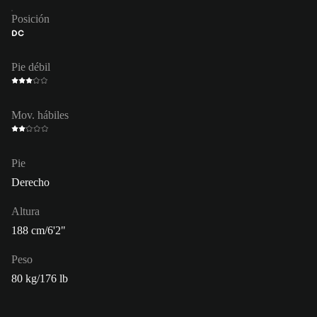
Posición
DC
Pie débil
Mov. hábiles
Pie
Derecho
Altura
188 cm/6'2"
Peso
80 kg/176 lb