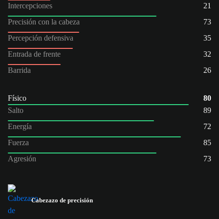
Intercepciones
21
Precisión con la cabeza
73
Percepción defensiva
35
Entrada de frente
32
Barrida
26
Físico
80
Salto
89
Energía
72
Fuerza
85
Agresión
73
Cabezazo de precisión