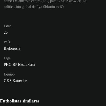
como Delantero/a centro (DC) para GKS Katowice. La
calificación global de Ilya Shkurin es 69.
Edad
26
País
Bielorrusia
Liga
PKO BP Ekstraklasa
Equipo
GKS Katowice
Futbolistas similares