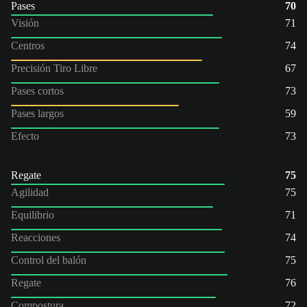
Pases
70
Visión
71
Centros
74
Precisión Tiro Libre
67
Pases cortos
73
Pases largos
59
Efecto
73
Regate
75
Agilidad
75
Equilibrio
71
Reacciones
74
Control del balón
75
Regate
76
Compostura
72