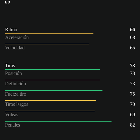
ED
Ritmo
66
Aceleración
68
Velocidad
65
Tiros
73
Posición
73
Definición
73
Fuerza tiro
75
Tiros largos
70
Voleas
69
Penales
82