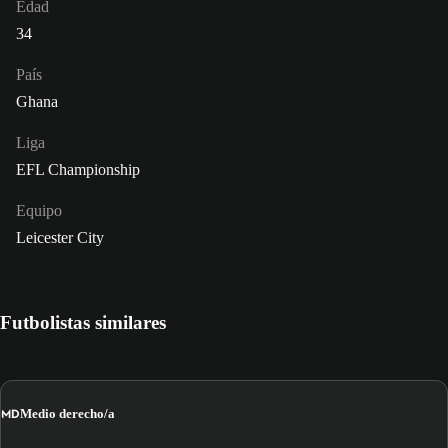
Edad
34
País
Ghana
Liga
EFL Championship
Equipo
Leicester City
Futbolistas similares
MD
Medio derecho/a