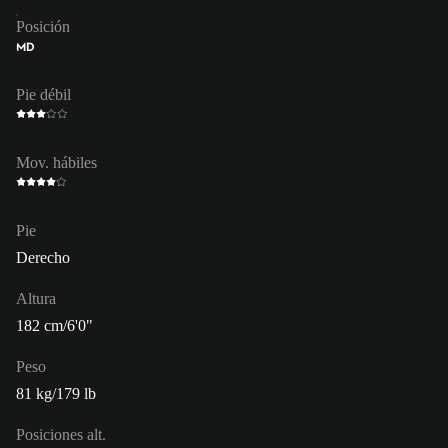
Posición
MD
Pie débil
Mov. hábiles
Pie
Derecho
Altura
182 cm/6'0"
Peso
81 kg/179 lb
Posiciones alt.