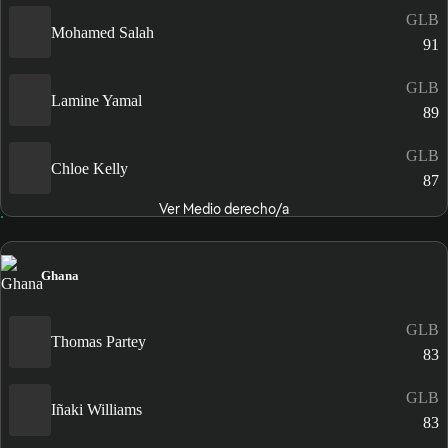
GLB
Mohamed Salah
91
GLB
Lamine Yamal
89
GLB
Chloe Kelly
87
Ver Medio derecho/a
Ghana
GLB
Thomas Partey
83
GLB
Iñaki Williams
83