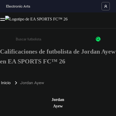
Calificaciones de futbolista de Jordan Ayew
Ingresa un mínimo de 3 caracteres o números
en EA SPORTS FC™ 26
Inicio
Jordan Ayew
Jordan
Ayew