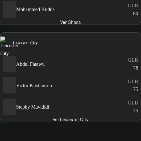
GLB
Mohammed Kudus
80
Ver Ghana
Leicester City
GLB
Abdul Fatawu
76
GLB
Victor Kristiansen
75
GLB
Stephy Mavididi
75
Ver Leicester City