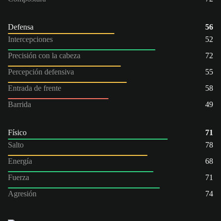
Defensa
56
Intercepciones
52
Precisión con la cabeza
72
Percepción defensiva
55
Entrada de frente
58
Barrida
49
Físico
71
Salto
78
Energía
68
Fuerza
71
Agresión
74