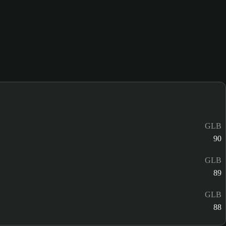
GLB
90
GLB
89
GLB
88