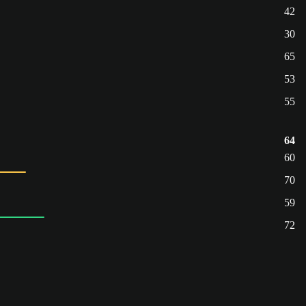
42
30
65
53
55
64
60
70
59
72