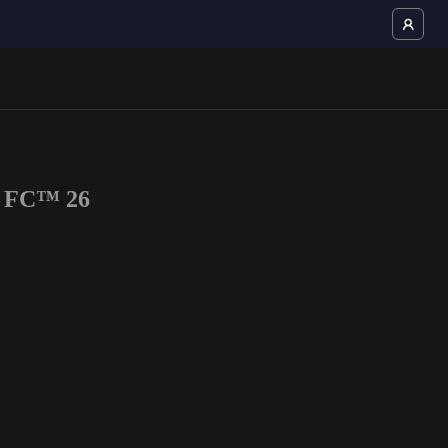
TS FC™ 26