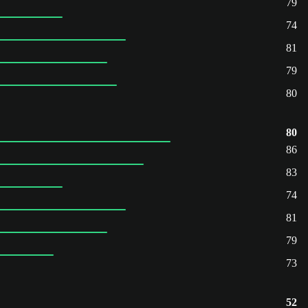
79
74
81
79
80
80
86
83
74
81
79
73
52