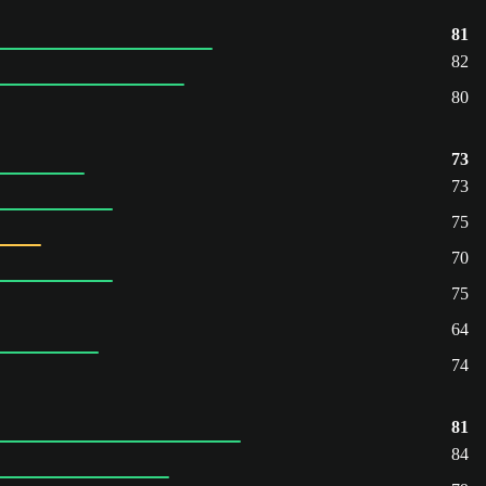
81
82
80
73
73
75
70
75
64
74
81
84