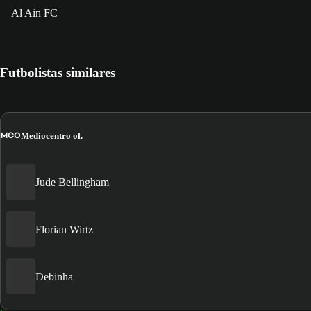
Al Ain FC
Futbolistas similares
MCO
Mediocentro of.
Jude Bellingham
Florian Wirtz
Debinha