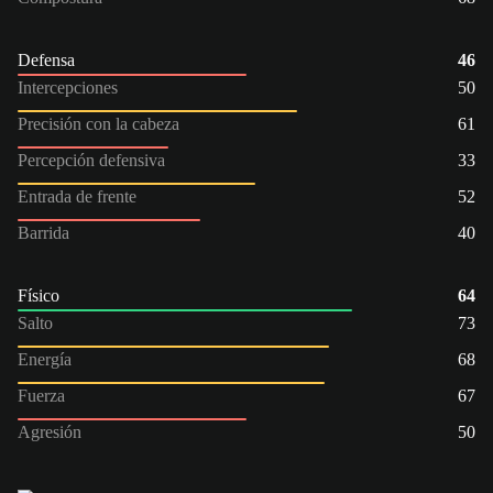
Defensa
46
Intercepciones
50
Precisión con la cabeza
61
Percepción defensiva
33
Entrada de frente
52
Barrida
40
Físico
64
Salto
73
Energía
68
Fuerza
67
Agresión
50