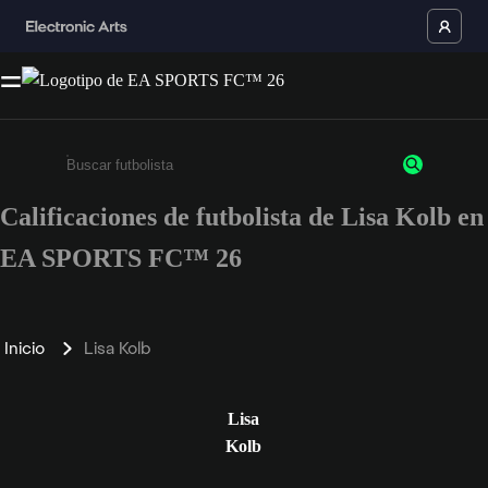
Calificaciones de futbolista de Lisa Kolb en
Ingresa un mínimo de 3 caracteres o números
EA SPORTS FC™ 26
Inicio
Lisa Kolb
Lisa
Kolb