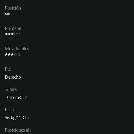
Posición
MD
Pie débil
Mov. hábiles
Pie
Derecho
Altura
164 cm/5'5"
Peso
56 kg/123 lb
Posiciones alt.