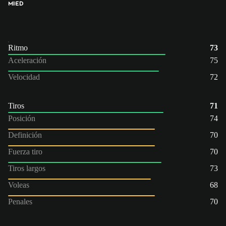
MI
ED
Ritmo
73
Aceleración
75
Velocidad
72
Tiros
71
Posición
74
Definición
70
Fuerza tiro
70
Tiros largos
73
Voleas
68
Penales
70