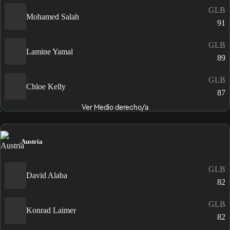
GLB
Mohamed Salah
91
GLB
Lamine Yamal
89
GLB
Chloe Kelly
87
Ver Medio derecho/a
Austria
GLB
David Alaba
82
GLB
Konrad Laimer
82