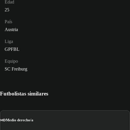
Edad
25
País
Austria
Liga
GPFBL
Equipo
SC Freiburg
Futbolistas similares
MD
Medio derecho/a