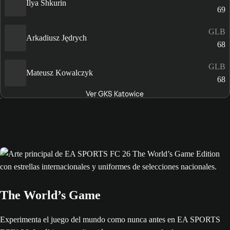
Ilya Shkurin
69
GLB
Arkadiusz Jędrych
68
GLB
Mateusz Kowalczyk
68
Ver GKS Katowice
The World’s Game
Experimenta el juego del mundo como nunca antes en EA SPORTS