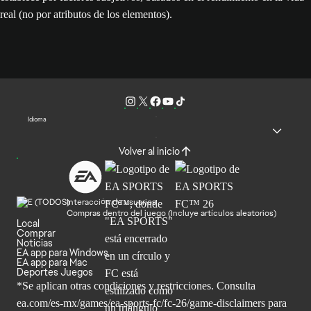
real (no por atributos de los elementos).
Idioma
Volver al inicio
Interacción de usuarios
Compras dentro del juego (Incluye artículos aleatorios)
Local
Comprar
Noticias
EA app para Windows
EA app para Mac
Deportes Juegos
*Se aplican otras condiciones y restricciones. Consulta
ea.com/
es-mx/games/ea-sports-fc/fc-26/game-disclaimers para