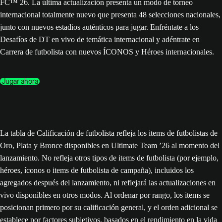
FC™ 26. La última actualización presenta un modo de torneo
internacional totalmente nuevo que presenta 48 selecciones nacionales,
junto con nuevos estadios auténticos para jugar. Enfréntate a los
Desafíos de DT en vivo de temática internacional y adéntrate en
Carrera de futbolista con nuevos ÍCONOS y Héroes internacionales.
Jugar ahora
La tabla de Calificación de futbolista refleja los items de futbolistas de
Oro, Plata y Bronce disponibles en Ultimate Team ’26 al momento del
lanzamiento. No refleja otros tipos de items de futbolista (por ejemplo,
héroes, íconos o items de futbolista de campaña), incluidos los
agregados después del lanzamiento, ni reflejará las actualizaciones en
vivo disponibles en otros modos. Al ordenar por rango, los items se
posicionan primero por su calificación general, y el orden adicional se
establece por factores subjetivos, basados en el rendimiento en la vida