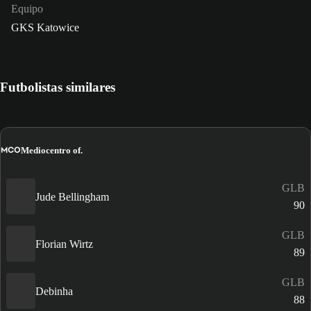
Equipo
GKS Katowice
Futbolistas similares
MCO
Mediocentro of.
GLB
Jude Bellingham
90
GLB
Florian Wirtz
89
GLB
Debinha
88