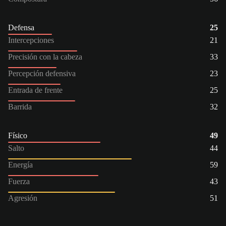
Defensa
25
Intercepciones
21
Precisión con la cabeza
33
Percepción defensiva
23
Entrada de frente
25
Barrida
32
Físico
49
Salto
44
Energía
59
Fuerza
43
Agresión
51