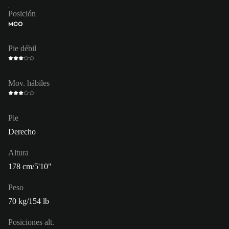
Posición
MCO
Pie débil
Mov. hábiles
Pie
Derecho
Altura
178 cm/5'10"
Peso
70 kg/154 lb
Posiciones alt.