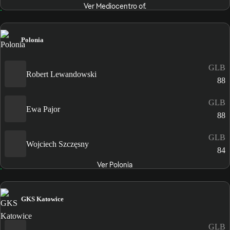
Ver Mediocentro of.
Polonia
GLB
Robert Lewandowski
88
GLB
Ewa Pajor
88
GLB
Wojciech Szczęsny
84
Ver Polonia
GKS Katowice
GLB