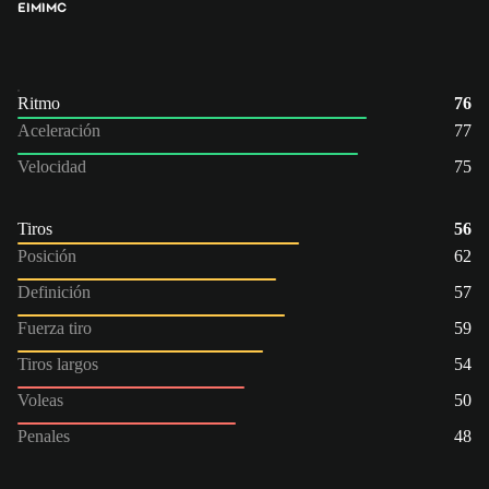
EI
MI
MC
Ritmo
76
Aceleración
77
Velocidad
75
Tiros
56
Posición
62
Definición
57
Fuerza tiro
59
Tiros largos
54
Voleas
50
Penales
48