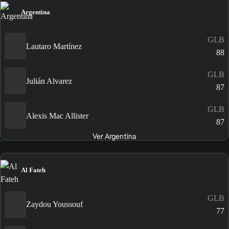
Argentina
GLB
Lautaro Martínez
88
GLB
Julián Alvarez
87
GLB
Alexis Mac Allister
87
Ver Argentina
Al Fateh
GLB
Zaydou Youssouf
77