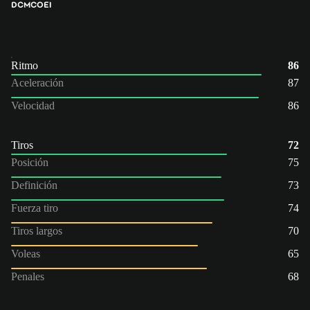
DC
MCO
EI
Ritmo
86
Aceleración
87
Velocidad
86
Tiros
72
Posición
75
Definición
73
Fuerza tiro
74
Tiros largos
70
Voleas
65
Penales
68