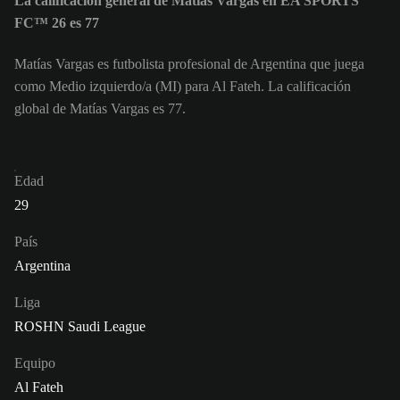
La calificación general de Matías Vargas en EA SPORTS
FC™ 26 es 77
Matías Vargas es futbolista profesional de Argentina que juega
como Medio izquierdo/a (MI) para Al Fateh. La calificación
global de Matías Vargas es 77.
Edad
29
País
Argentina
Liga
ROSHN Saudi League
Equipo
Al Fateh