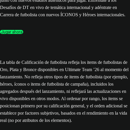
junto con nuevos estadios auténticos para jugar. Enfréntate a los
Desafíos de DT en vivo de temática internacional y adéntrate en
Carrera de futbolista con nuevos ÍCONOS y Héroes internacionales.
Jugar ahora
La tabla de Calificación de futbolista refleja los items de futbolistas de
Oro, Plata y Bronce disponibles en Ultimate Team ’26 al momento del
lanzamiento. No refleja otros tipos de items de futbolista (por ejemplo,
héroes, íconos o items de futbolista de campaña), incluidos los
agregados después del lanzamiento, ni reflejará las actualizaciones en
vivo disponibles en otros modos. Al ordenar por rango, los items se
posicionan primero por su calificación general, y el orden adicional se
establece por factores subjetivos, basados en el rendimiento en la vida
real (no por atributos de los elementos).