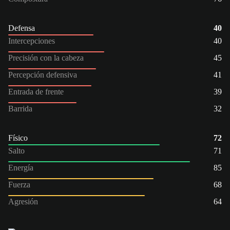
Defensa
40
Intercepciones
40
Precisión con la cabeza
45
Percepción defensiva
41
Entrada de frente
39
Barrida
32
Físico
72
Salto
71
Energía
85
Fuerza
68
Agresión
64