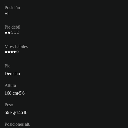
Posición
MI
Pie débil
Mov. hábiles
Pie
Derecho
Altura
168 cm/5'6"
Peso
66 kg/146 lb
Posiciones alt.