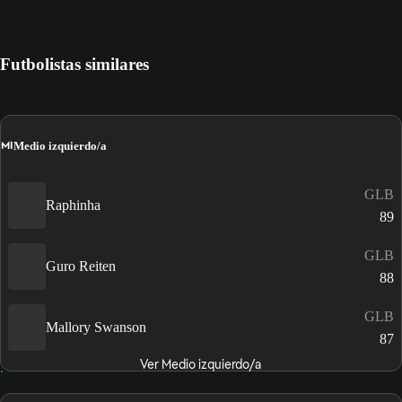
Futbolistas similares
MI
Medio izquierdo/a
GLB
Raphinha
89
GLB
Guro Reiten
88
GLB
Mallory Swanson
87
Ver Medio izquierdo/a