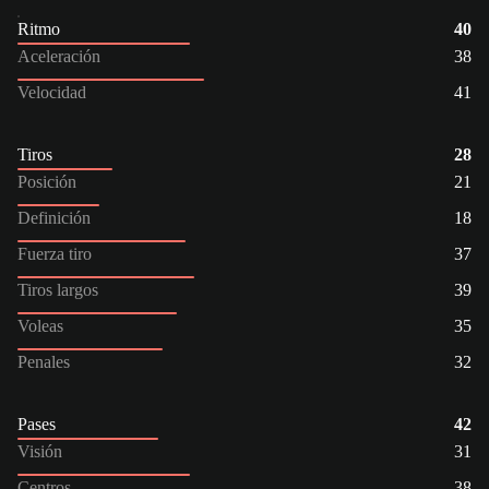
Ritmo
40
Aceleración
38
Velocidad
41
Tiros
28
Posición
21
Definición
18
Fuerza tiro
37
Tiros largos
39
Voleas
35
Penales
32
Pases
42
Visión
31
Centros
38