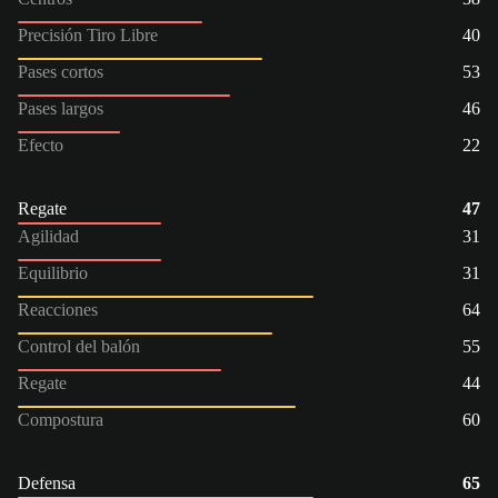
Precisión Tiro Libre
40
Pases cortos
53
Pases largos
46
Efecto
22
Regate
47
Agilidad
31
Equilibrio
31
Reacciones
64
Control del balón
55
Regate
44
Compostura
60
Defensa
65