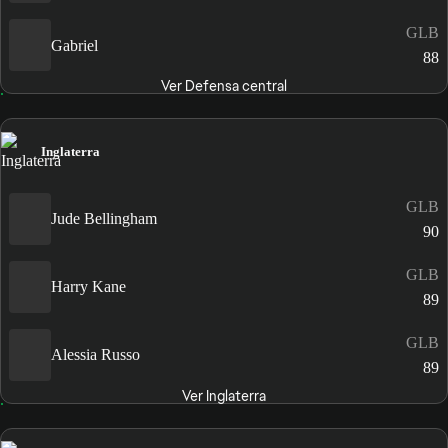
GLB
Gabriel
88
Ver Defensa central
Inglaterra
GLB
Jude Bellingham
90
GLB
Harry Kane
89
GLB
Alessia Russo
89
Ver Inglaterra