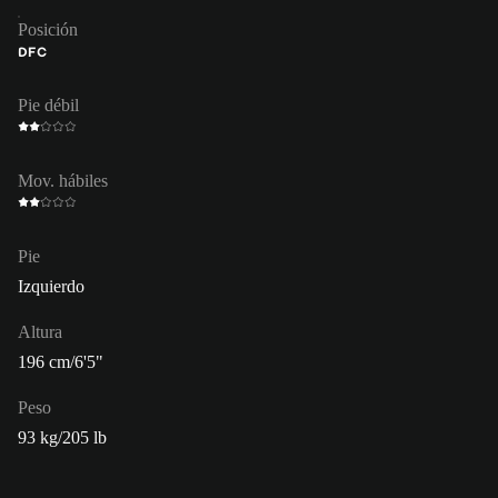
Posición
DFC
Pie débil
Mov. hábiles
Pie
Izquierdo
Altura
196 cm/6'5"
Peso
93 kg/205 lb