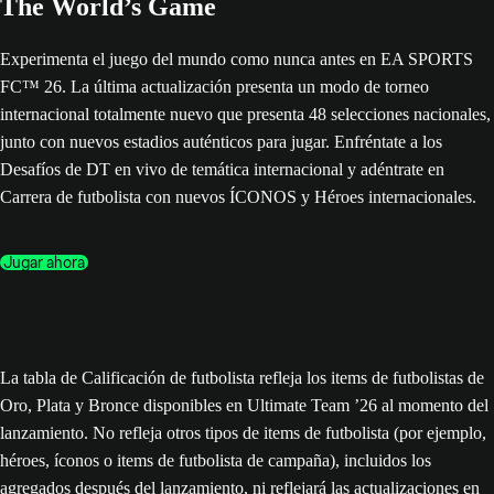
The World’s Game
Experimenta el juego del mundo como nunca antes en EA SPORTS
FC™ 26. La última actualización presenta un modo de torneo
internacional totalmente nuevo que presenta 48 selecciones nacionales,
junto con nuevos estadios auténticos para jugar. Enfréntate a los
Desafíos de DT en vivo de temática internacional y adéntrate en
Carrera de futbolista con nuevos ÍCONOS y Héroes internacionales.
Jugar ahora
La tabla de Calificación de futbolista refleja los items de futbolistas de
Oro, Plata y Bronce disponibles en Ultimate Team ’26 al momento del
lanzamiento. No refleja otros tipos de items de futbolista (por ejemplo,
héroes, íconos o items de futbolista de campaña), incluidos los
agregados después del lanzamiento, ni reflejará las actualizaciones en