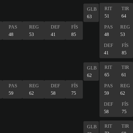
RIT
TIR
GLB
51
64
63
PAS
REG
DEF
FÍS
PAS
REG
48
53
41
85
48
53
DEF
FÍS
41
85
RIT
TIR
GLB
65
61
62
PAS
REG
DEF
FÍS
PAS
REG
59
62
58
75
59
62
DEF
FÍS
58
75
RIT
TIR
GLB