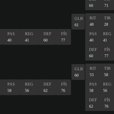
60
71
RIT
TIR
GLB
48
28
61
PAS
REG
DEF
FÍS
PAS
REG
40
41
60
77
40
41
DEF
FÍS
60
77
RIT
TIR
GLB
53
58
60
PAS
REG
DEF
FÍS
PAS
REG
58
56
62
76
58
56
DEF
FÍS
62
76