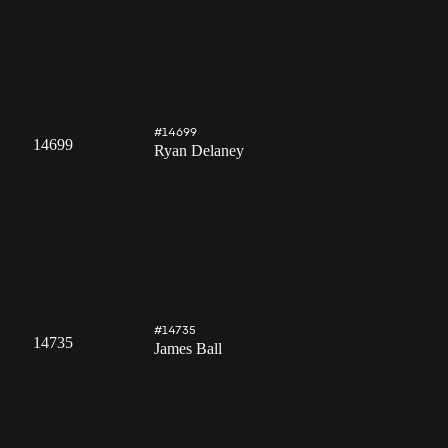
#14699
14699
Ryan Delaney
#14735
14735
James Ball