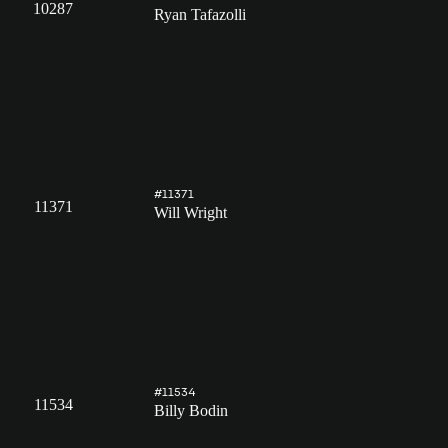
10287
Ryan Tafazolli
#11371
11371
Will Wright
#11534
11534
Billy Bodin