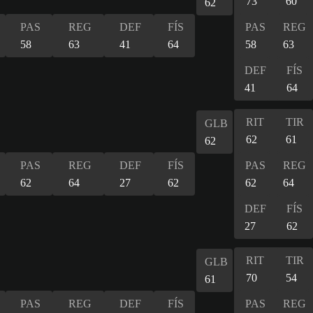
73
60
62
PAS
REG
DEF
FÍS
PAS
REG
58
63
41
64
58
63
DEF
FÍS
41
64
RIT
TIR
GLB
62
61
62
PAS
REG
DEF
FÍS
PAS
REG
62
64
27
62
62
64
DEF
FÍS
27
62
RIT
TIR
GLB
70
54
61
PAS
REG
DEF
FÍS
PAS
REG