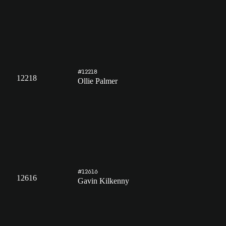
#12218
12218
Ollie Palmer
#12616
12616
Gavin Kilkenny