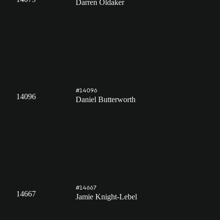
Darren Oldaker
#14096
14096
Daniel Butterworth
#14667
14667
Jamie Knight-Lebel