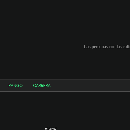
Las personas con las cal
RANGO
CARRERA
#10287