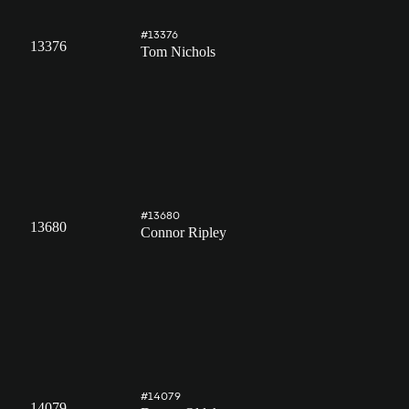
#13376
13376
Tom Nichols
#13680
13680
Connor Ripley
#14079
14079