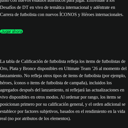
junto con nuevos estadios auténticos para jugar. Enfréntate a los
Desafíos de DT en vivo de temática internacional y adéntrate en
Carrera de futbolista con nuevos ÍCONOS y Héroes internacionales.
Jugar ahora
La tabla de Calificación de futbolista refleja los items de futbolistas de
Oro, Plata y Bronce disponibles en Ultimate Team ’26 al momento del
lanzamiento. No refleja otros tipos de items de futbolista (por ejemplo,
héroes, íconos o items de futbolista de campaña), incluidos los
agregados después del lanzamiento, ni reflejará las actualizaciones en
vivo disponibles en otros modos. Al ordenar por rango, los items se
posicionan primero por su calificación general, y el orden adicional se
establece por factores subjetivos, basados en el rendimiento en la vida
real (no por atributos de los elementos).