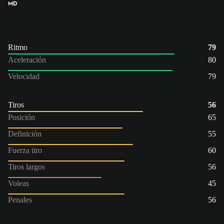
MD
Ritmo
79
Aceleración
80
Velocidad
79
Tiros
56
Posición
65
Definición
55
Fuerza tiro
60
Tiros largos
56
Voleas
45
Penales
56