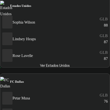
Estados Unidos
GLB
Sophia Wilson
88
GLB
Lindsey Heaps
87
GLB
Rose Lavelle
87
Ver Estados Unidos
FC Dallas
GLB
Petar Musa
76