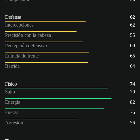
Defensa
62
Intercepciones
62
Precisión con la cabeza
55
Percepción defensiva
60
Entrada de frente
65
Barrida
64
Físico
74
Salto
79
Energía
82
Fuerza
76
Agresión
56