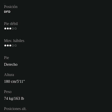
Posición
DFD
Pie débil
Mov. hábiles
Pie
Derecho
Altura
180 cm/5'11"
Peso
74 kg/163 lb
Posiciones alt.