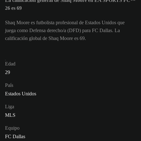
La calificación general de Shaq Moore en EA SPORTS FC™
26 es 69
Shaq Moore es futbolista profesional de Estados Unidos que
juega como Defensa derecho/a (DFD) para FC Dallas. La
calificación global de Shaq Moore es 69.
Edad
29
País
Estados Unidos
Liga
MLS
Equipo
FC Dallas