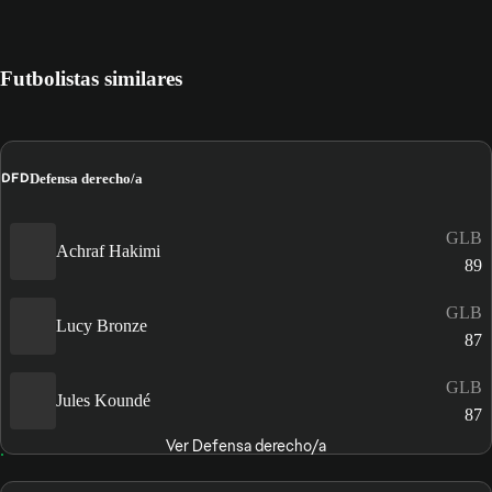
Futbolistas similares
DFD
Defensa derecho/a
GLB
Achraf Hakimi
89
GLB
Lucy Bronze
87
GLB
Jules Koundé
87
Ver Defensa derecho/a