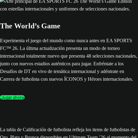
The World’s Game
Experimenta el juego del mundo como nunca antes en EA SPORTS
FC™ 26. La última actualización presenta un modo de torneo
internacional totalmente nuevo que presenta 48 selecciones nacionales,
junto con nuevos estadios auténticos para jugar. Enfréntate a los
Desafíos de DT en vivo de temática internacional y adéntrate en
Carrera de futbolista con nuevos ÍCONOS y Héroes internacionales.
Jugar ahora
La tabla de Calificación de futbolista refleja los items de futbolistas de
Oro, Plata y Bronce disponibles en Ultimate Team ’26 al momento del