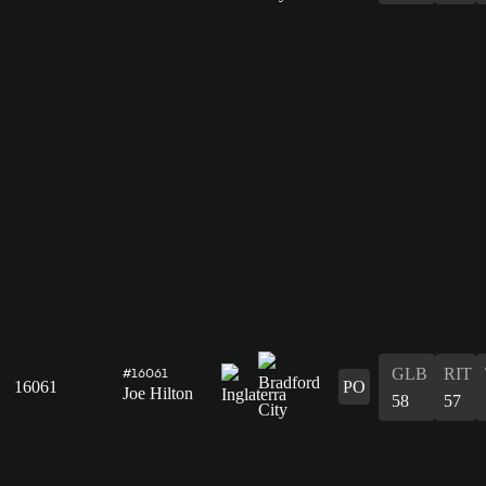
GLB
RIT
#16061
16061
PO
Joe Hilton
58
57