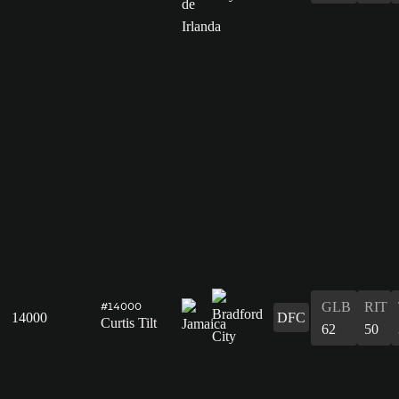
GLB
RIT
#14000
14000
DFC
Curtis Tilt
62
50