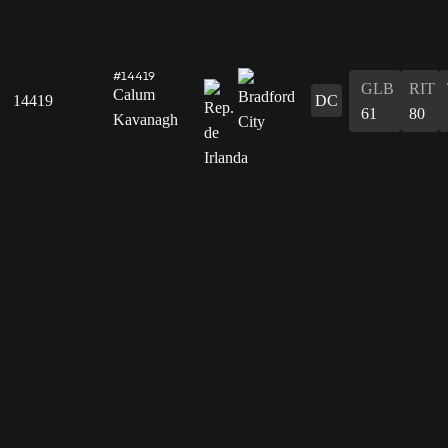
#14419
GLB
RIT
Calum
14419
DC
61
80
Kavanagh