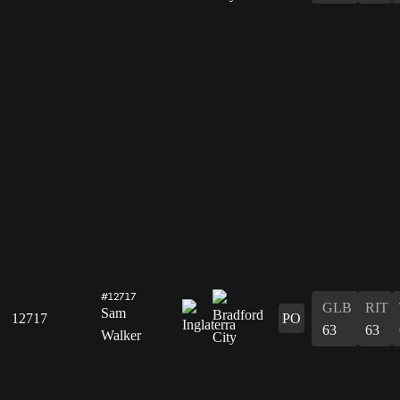
#12717
GLB
RIT
Sam
12717
PO
63
63
Walker