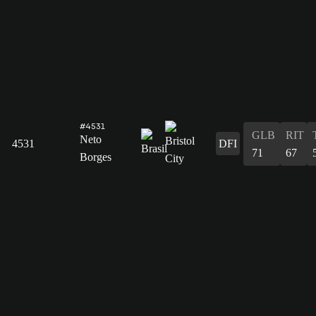
#4531
GLB
RIT
Neto
4531
DFI
71
67
Borges