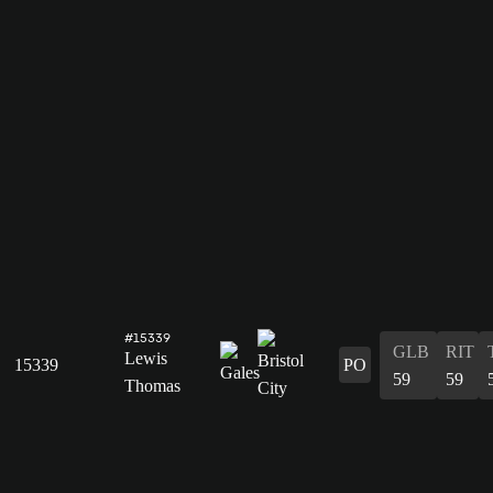
#15339
GLB
RIT
Lewis
15339
PO
59
59
Thomas