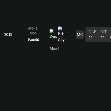
#3045
GLB
RIT
Jason
3045
MC
73
72
Knight