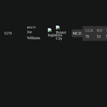
#5579
GLB
RIT
Joe
5579
MCD
70
53
Williams