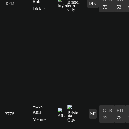
Rob
3542
DFC
73
53
Dickie
#3776
GLB
RIT
Anis
3776
MI
72
76
Mehmeti