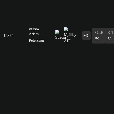
#15374
GLB
RIT
Adam
15374
MC
59
58
Petersson