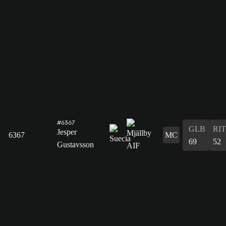
#6367
GLB
RIT
Jesper
6367
MC
69
52
Gustavsson