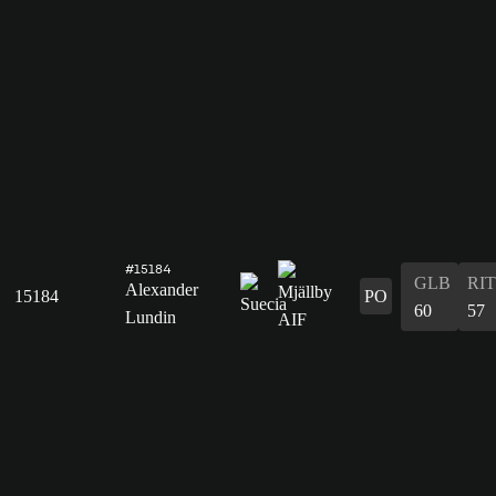
#15184
GLB
RIT
Alexander
15184
PO
60
57
Lundin