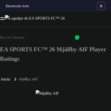
EA SPORTS FC™ 26 Mjällby AIF Player
Ratings
Inicio
Mjällby AIF