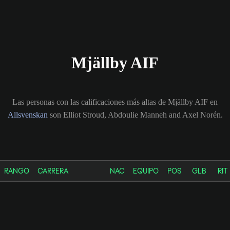
Mjällby AIF
Las personas con las calificaciones más altas de Mjällby AIF en
Allsvenskan
son Elliot Stroud, Abdoulie Manneh and Axel Norén.
RANGO
CARRERA
NAC
EQUIPO
POS
GLB
RIT