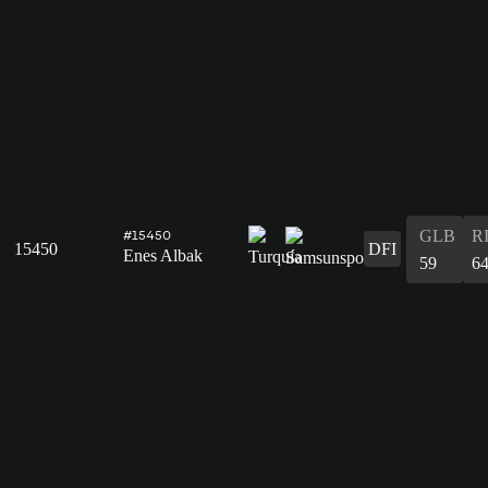
GLB
R
#15450
15450
DFI
Enes Albak
59
6