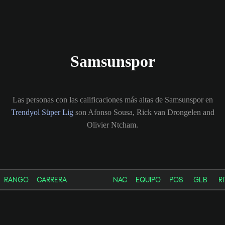
Samsunspor
Las personas con las calificaciones más altas de Samsunspor en
Trendyol Süper Lig
son Afonso Sousa, Rick van Drongelen and
Olivier Ntcham.
RANGO
CARRERA
NAC
EQUIPO
POS
GLB
RI