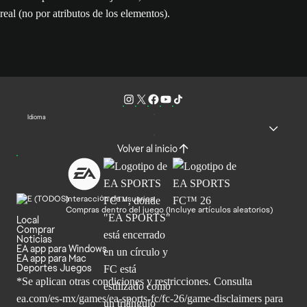
real (no por atributos de los elementos).
Idioma
Volver al inicio
Interacción de usuarios
Compras dentro del juego (Incluye artículos aleatorios)
Local
Comprar
Noticias
EA app para Windows
EA app para Mac
Deportes Juegos
*Se aplican otras condiciones y restricciones. Consulta
ea.com/
es-mx/games/ea-sports-fc/fc-26/game-disclaimers para