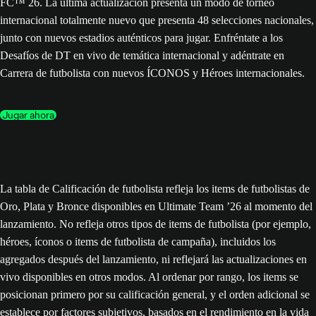
FC™ 26. La última actualización presenta un modo de torneo
internacional totalmente nuevo que presenta 48 selecciones nacionales,
junto con nuevos estadios auténticos para jugar. Enfréntate a los
Desafíos de DT en vivo de temática internacional y adéntrate en
Carrera de futbolista con nuevos ÍCONOS y Héroes internacionales.
Jugar ahora
La tabla de Calificación de futbolista refleja los items de futbolistas de
Oro, Plata y Bronce disponibles en Ultimate Team ’26 al momento del
lanzamiento. No refleja otros tipos de items de futbolista (por ejemplo,
héroes, íconos o items de futbolista de campaña), incluidos los
agregados después del lanzamiento, ni reflejará las actualizaciones en
vivo disponibles en otros modos. Al ordenar por rango, los items se
posicionan primero por su calificación general, y el orden adicional se
establece por factores subjetivos, basados en el rendimiento en la vida