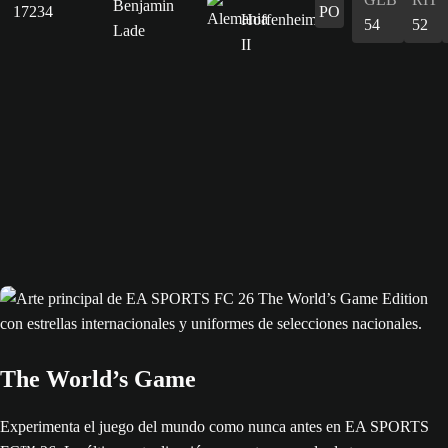
Benjamin
17234
PO
54
52
Lade
The World’s Game
Experimenta el juego del mundo como nunca antes en EA SPORTS