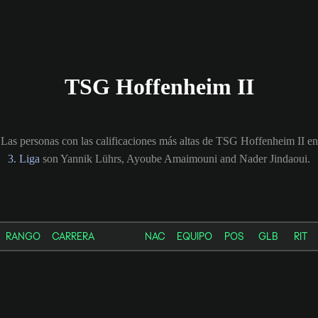
TSG Hoffenheim II
Las personas con las calificaciones más altas de TSG Hoffenheim II en
3. Liga
son Yannik Lührs, Ayoube Amaimouni and Nader Jindaoui.
RANGO
CARRERA
NAC
EQUIPO
POS
GLB
RIT