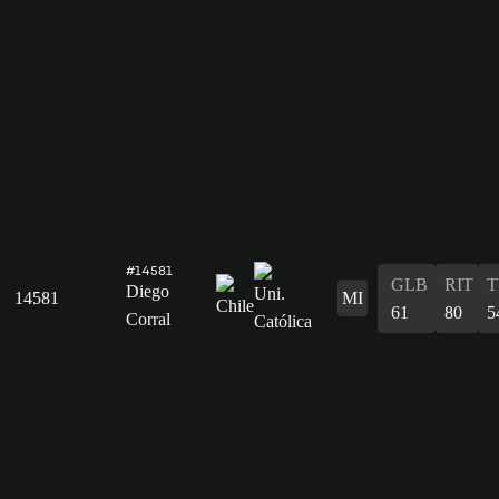
#14581
GLB
RIT
T
Diego
14581
MI
61
80
5
Corral