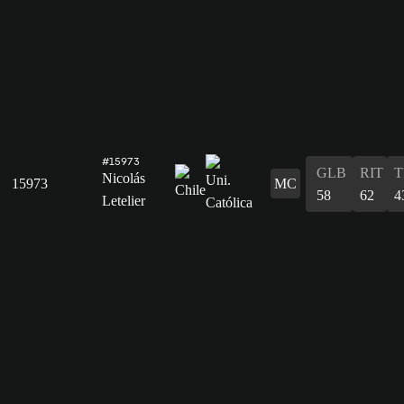
#15973
GLB
RIT
T
Nicolás
15973
MC
58
62
4
Letelier