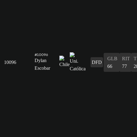
#10096
GLB
RIT
T
Dylan
10096
DFD
66
77
2
Escobar