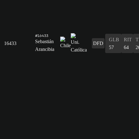
#16433
GLB
RIT
T
Sebastián
16433
DFD
57
64
2
Arancibia