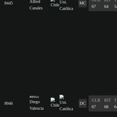
Alfred
8445
MC
67
64
5
Canales
#8946
GLB
RIT
T
Diego
8946
DC
67
68
6
Valencia