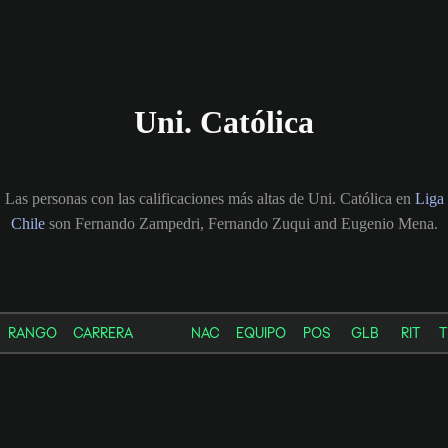
Uni. Católica
Las personas con las calificaciones más altas de Uni. Católica en
Liga
Chile
son Fernando Zampedri, Fernando Zuqui and Eugenio Mena.
RANGO
CARRERA
NAC
EQUIPO
POS
GLB
RIT
T