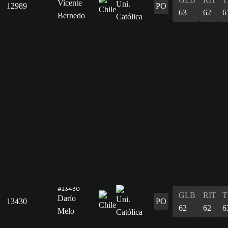
Vicente
12989
PO
63
62
6
Bernedo
#13430
GLB
RIT
T
Darío
13430
PO
62
62
6
Melo