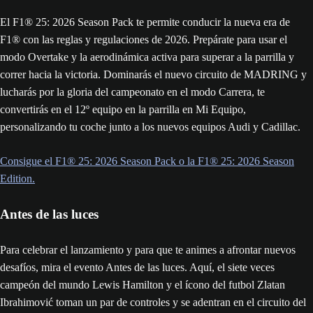
El F1® 25: 2026 Season Pack te permite conducir la nueva era de
F1® con las reglas y regulaciones de 2026. Prepárate para usar el
modo Overtake y la aerodinámica activa para superar a la parrilla y
correr hacia la victoria. Dominarás el nuevo circuito de MADRING y
lucharás por la gloria del campeonato en el modo Carrera, te
convertirás en el 12º equipo en la parrilla en Mi Equipo,
personalizando tu coche junto a los nuevos equipos Audi y Cadillac.
Consigue el F1® 25: 2026 Season Pack o la F1® 25: 2026 Season
Edition.
Antes de las luces
Para celebrar el lanzamiento y para que te animes a afrontar nuevos
desafíos, mira el evento Antes de las luces. Aquí, el siete veces
campeón del mundo Lewis Hamilton y el ícono del futbol Zlatan
Ibrahimović toman un par de controles y se adentran en el circuito del