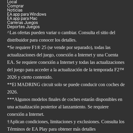
Local
Comprar
Noticias
EA app para Windows
EA app para Mac
Carreras Juegos
Deportes Juegos
^Las ofertas pueden variar o cambiar. Consulta el sitio del
distribuidor para conocer los detalles.
*Se requiere F1® 25 (se vende por separado), todas las
actualizaciones del juego, conexión a Internet y una Cuenta
EA. Se requiere conexión a Internet y todas las actualizaciones
del juego para acceder a la actualización de la temporada F2™
2026 y cierto contenido.
**El MADRING circuit solo se puede conducir con coches de
2026.
***Algunos modelos finales de coches estarán disponibles en
una actualización posterior al lanzamiento. Se requiere
conexión a Internet.
†Aplican condiciones, limitaciones y exclusiones. Consulta
los
Términos de EA Play para
obtener más detalles