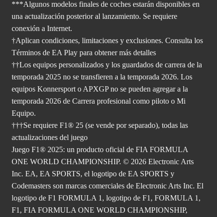
***Algunos modelos finales de coches estarán disponibles en
una actualización posterior al lanzamiento. Se requiere
conexión a Internet.
†Aplican condiciones, limitaciones y exclusiones. Consulta
los
Términos de EA Play para
obtener más detalles
††Los equipos personalizados y los guardados de carrera de la
temporada 2025 no se transfieren a la temporada 2026. Los
equipos Konnersport o APXGP no se pueden agregar a la
temporada 2026 de Carrera profesional como piloto o Mi
Equipo.
†††Se requiere F1® 25 (se vende por separado), todas las
actualizaciones del juego
Juego F1® 2025: un producto oficial de FIA FORMULA
ONE WORLD CHAMPIONSHIP. © 2026 Electronic Arts
Inc. EA, EA SPORTS, el logotipo de EA SPORTS y
Codemasters son marcas comerciales de Electronic Arts Inc. El
logotipo de F1 FORMULA 1, logotipo de F1, FORMULA 1,
F1, FIA FORMULA ONE WORLD CHAMPIONSHIP,