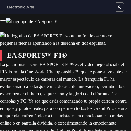
EA SPORTS™ F1®
La galardonada serie EA SPORTS F1® es el videojuego oficial del
FIA Formula One World Championship™, que te pone al volante del
mayor espectáculo de carreras del mundo. La franquicia F1 ha
evolucionado a lo largo de una década de innovación, permitiéndote
experimentar el drama, la precisión y la gloria de la Formula 1 en
consolas y PC. Ya sea que estés comenzando tu propia carrera contra
equipos y pilotos reales para competir en todos los Grand Prix de una
temporada, enfrentándote a tus amistades en emocionantes partidas
online o en pantalla dividida, o experimentando la emocionante
narrativa para una persona de Braking Point. Abróchate el cinturón en