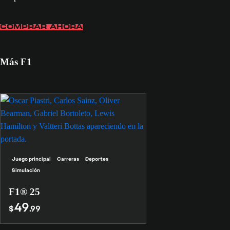
COMPRAR AHORA
Más F1
Juego principal
Carreras
Deportes
Simulación
F1® 25
49
$
.99