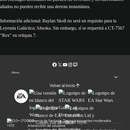
aliados no pueden recibir una derrota instantánea.
Información adicional: Baylan Skoll no será un requisito para la
Leyenda Galáctica: Ahsoka. Sin embargo, sí se requerirá a CT-7567
"Rex" en reliquia 7.
Idioma
Volver al inicio
Violencia de fantasía, Temas insinuantes moderados
Interacción de usuarios