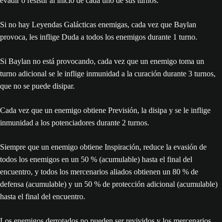
evadir o resistir al inicio de cada uno de sus turnos.
Si no hay Leyendas Galácticas enemigas, cada vez que Baylan
provoca, les inflige Duda a todos los enemigos durante 1 turno.
Si Baylan no está provocando, cada vez que un enemigo toma un
turno adicional se le inflige inmunidad a la curación durante 3 turnos,
que no se puede disipar.
Cada vez que un enemigo obtiene Previsión, la disipa y se le inflige
inmunidad a los potenciadores durante 2 turnos.
Siempre que un enemigo obtiene Inspiración, reduce la evasión de
todos los enemigos en un 50 % (acumulable) hasta el final del
encuentro, y todos los mercenarios aliados obtienen un 80 % de
defensa (acumulable) y un 50 % de protección adicional (acumulable)
hasta el final del encuentro.
Los enemigos derrotados no pueden ser revividos y los mercenarios