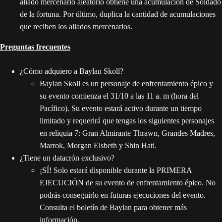
aliado mercenario aleatorio obtiene una acumulación de Soldado
de la fortuna. Por último, duplica la cantidad de acumulaciones
que reciben los aliados mercenarios.
Preguntas frecuentes
¿Cómo adquiero a Baylan Skoll?
Baylan Skoll es un personaje de enfrentamiento épico y
su evento comienza el 31/10 a las 11 a. m (hora del
Pacífico). Su evento estará activo durante un tiempo
limitado y requerirá que tengas los siguientes personajes
en reliquia 7: Gran Almirante Thrawn, Grandes Madres,
Marrok, Morgan Elsbeth y Shin Hati.
¿Tiene un datacrón exclusivo?
¡SÍ! Solo estará disponible durante la PRIMERA
EJECUCIÓN de su evento de enfrentamiento épico. No
podrás conseguirlo en futuras ejecuciones del evento.
Consulta el boletín de Baylan para obtener más
información.