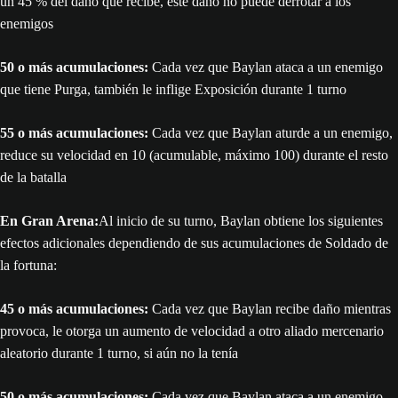
un 45 % del daño que recibe, este daño no puede derrotar a los
enemigos
50 o más acumulaciones:
Cada vez que Baylan ataca a un enemigo
que tiene Purga, también le inflige Exposición durante 1 turno
55 o más acumulaciones:
Cada vez que Baylan aturde a un enemigo,
reduce su velocidad en 10 (acumulable, máximo 100) durante el resto
de la batalla
En Gran Arena:
Al inicio de su turno, Baylan obtiene los siguientes
efectos adicionales dependiendo de sus acumulaciones de Soldado de
la fortuna:
45 o más acumulaciones:
Cada vez que Baylan recibe daño mientras
provoca, le otorga un aumento de velocidad a otro aliado mercenario
aleatorio durante 1 turno, si aún no la tenía
50 o más acumulaciones:
Cada vez que Baylan ataca a un enemigo