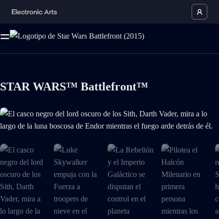
STAR WARS™ Battlefront™
El casco negro del lord oscuro de los Sith, Darth Vader, mira a lo largo 