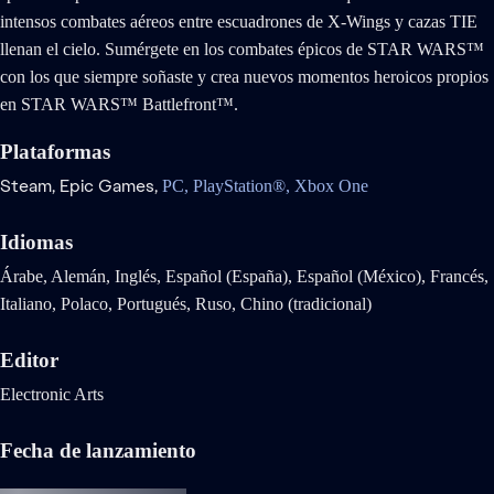
intensos combates aéreos entre escuadrones de X-Wings y cazas TIE
llenan el cielo. Sumérgete en los combates épicos de STAR WARS™
con los que siempre soñaste y crea nuevos momentos heroicos propios
en STAR WARS™ Battlefront™.
Plataformas
Steam,
Epic Games,
PC,
PlayStation®,
Xbox One
Idiomas
Árabe, Alemán, Inglés, Español (España), Español (México), Francés,
Italiano, Polaco, Portugués, Ruso, Chino (tradicional)
Editor
Electronic Arts
Fecha de lanzamiento