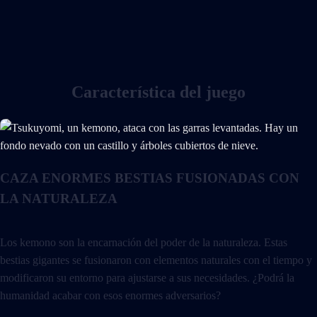
Característica del juego
CAZA ENORMES BESTIAS FUSIONADAS CON
LA NATURALEZA
Los kemono son la encarnación del poder de la naturaleza. Estas
bestias gigantes se fusionaron con elementos naturales con el tiempo y
modificaron su entorno para ajustarse a sus necesidades. ¿Podrá la
humanidad acabar con esos enormes adversarios?