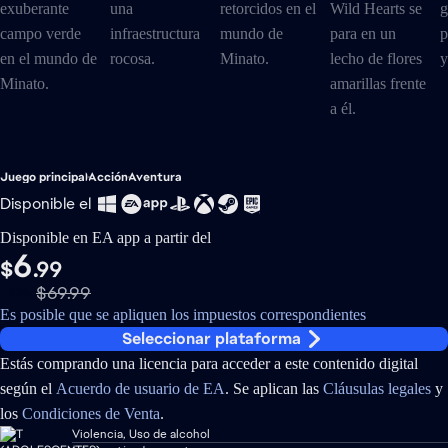
Juego principal
Acción
Aventura
Disponible el
Disponible en EA app a partir del
6
$
.99
$69.99
-90%
Es posible que se apliquen los impuestos correspondientes
Seleccionar plataforma
Estás comprando una licencia para acceder a este contenido digital
según el
Acuerdo de usuario de EA
. Se aplican las
Cláusulas legales
y
los
Condiciones de Venta
.
Violencia, Uso de alcohol