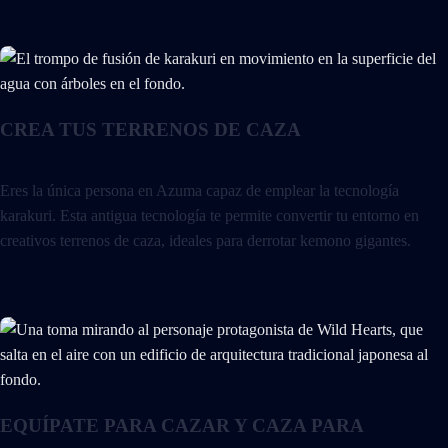
CREA TUS TERRENOS DE CAZA
Eres la única persona en Azuma capaz de emplear la tecnología
karakuri. Esta antigua tecnología te permite convertir tu entorno en
creativos terrenos de caza, ideales para derrotar kemono gigantes.
EQUÍPATE PARA CAZAR Y CAZA PARA