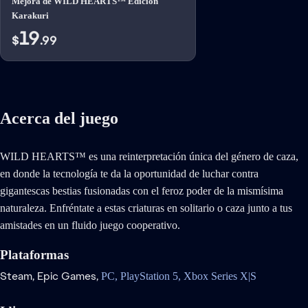
Mejora de WILD HEARTS™ Edición
Karakuri
19
$
.99
Acerca del juego
WILD HEARTS™ es una reinterpretación única del género de caza,
en donde la tecnología te da la oportunidad de luchar contra
gigantescas bestias fusionadas con el feroz poder de la mismísima
naturaleza. Enfréntate a estas criaturas en solitario o caza junto a tus
amistades en un fluido juego cooperativo.
Plataformas
Steam,
Epic Games,
PC,
PlayStation 5,
Xbox Series X|S