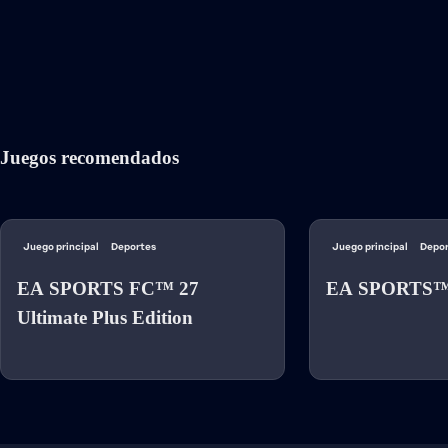
Juegos recomendados
Juego principal
Deportes
Juego principal
Depor
EA SPORTS FC™ 27
EA SPORTS™
Ultimate Plus Edition