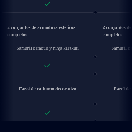
2 conjuntos de armadura estéticos
2 conjuntos de
completos
completos
Samurái karakuri y ninja karakuri
Samurái ka
Farol de tsukumo decorativo
Farol de