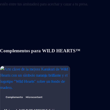
estén entre tus amistades) para acechar y cazar a tu presa.
Complementos para WILD HEARTS™
Complemento
Microcontent