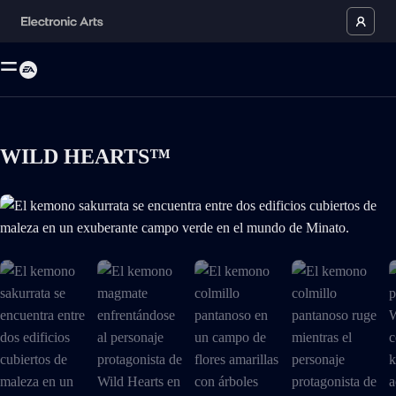
WILD HEARTS™
El kemono sakurrata se encuentra entre dos edificios cubiertos de male