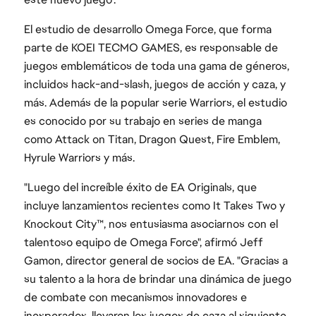
El estudio de desarrollo Omega Force, que forma
parte de KOEI TECMO GAMES, es responsable de
juegos emblemáticos de toda una gama de géneros,
incluidos hack-and-slash, juegos de acción y caza, y
más. Además de la popular serie Warriors, el estudio
es conocido por su trabajo en series de manga
como Attack on Titan, Dragon Quest, Fire Emblem,
Hyrule Warriors y más.
"Luego del increíble éxito de EA Originals, que
incluye lanzamientos recientes como It Takes Two y
Knockout City™, nos entusiasma asociarnos con el
talentoso equipo de Omega Force", afirmó Jeff
Gamon, director general de socios de EA. "Gracias a
su talento a la hora de brindar una dinámica de juego
de combate con mecanismos innovadores e
inesperados, llevaron los juegos de caza al siguiente