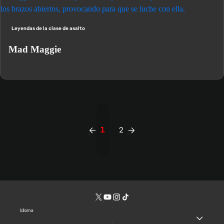
Leyendas de la clase de asalto
Mad Maggie
1
2
Idioma