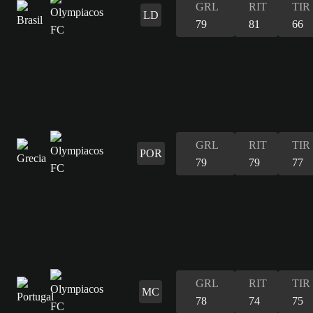
GRL
RIT
TIR
LD
79
81
66
GRL
RIT
TIR
POR
79
79
77
GRL
RIT
TIR
MC
78
74
75