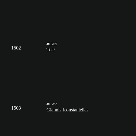
#1502
1502
Tetê
#1503
1503
Giannis Konstantelias