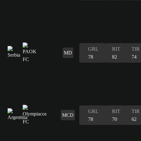
GRL
RIT
TIR
MD
78
82
74
GRL
RIT
TIR
MCD
78
70
62