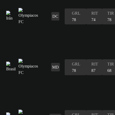
GRL
RIT
TIR
DC
78
74
78
GRL
RIT
TIR
MD
78
87
68
GRL
RIT
TIR