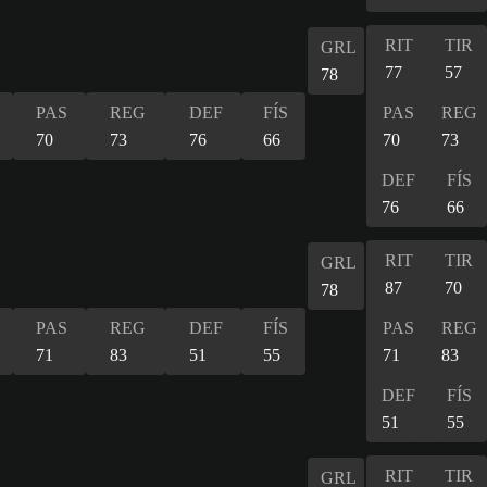
RIT
TIR
GRL
77
57
78
PAS
REG
DEF
FÍS
PAS
REG
70
73
76
66
70
73
DEF
FÍS
76
66
RIT
TIR
GRL
87
70
78
PAS
REG
DEF
FÍS
PAS
REG
71
83
51
55
71
83
DEF
FÍS
51
55
RIT
TIR
GRL