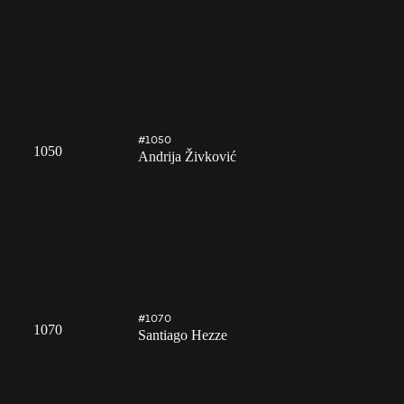
#1050
1050
Andrija Živković
#1070
1070
Santiago Hezze