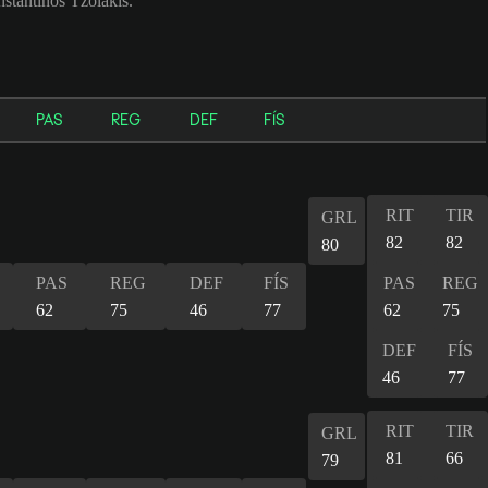
stantinos Tzolakis.
PAS
REG
DEF
FÍS
RIT
TIR
GRL
82
82
80
PAS
REG
DEF
FÍS
PAS
REG
62
75
46
77
62
75
DEF
FÍS
46
77
RIT
TIR
GRL
81
66
79