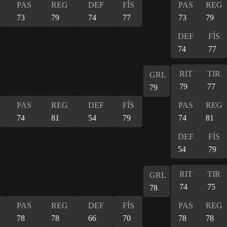
PAS
REG
DEF
FÍS
PAS
REG
73
79
74
77
73
79
DEF
FÍS
74
77
RIT
TIR
GRL
79
77
79
PAS
REG
DEF
FÍS
PAS
REG
74
81
54
79
74
81
DEF
FÍS
54
79
RIT
TIR
GRL
74
75
78
PAS
REG
DEF
FÍS
PAS
REG
78
78
66
70
78
78