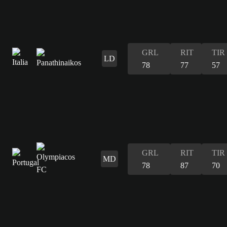
GRL
RIT
TIR
LD
78
77
57
GRL
RIT
TIR
MD
78
87
70