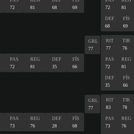
72
81
68
69
72
81
DEF
FÍS
68
69
RIT
TIR
GRL
77
76
77
PAS
REG
DEF
FÍS
PAS
REG
72
81
35
66
72
81
DEF
FÍS
35
66
RIT
TIR
GRL
83
78
77
PAS
REG
DEF
FÍS
PAS
REG
73
76
28
68
73
76