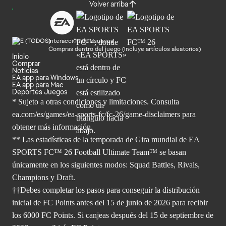
Volver arriba
Interacción de usuarios
Compras dentro del juego (Incluye artículos aleatorios)
Inicio
Comprar
Noticias
EA app para Windows
EA app para Mac
Deportes Juegos
* Sujeto a otras condiciones y limitaciones. Consulta
ea.com/es/games/ea-sports-fc/fc-26/game-disclaimers para
obtener
más información.
** Las estadísticas de la temporada de Gira mundial de EA
SPORTS FC™ 26 Football Ultimate Team™ se basan
únicamente en los siguientes modos: Squad Battles, Rivals,
Champions y Draft.
††Debes completar los pasos para conseguir la distribución
inicial de FC Points antes del 15 de junio de 2026 para recibir
los 6000 FC Points. Si canjeas después del 15 de septiembre de