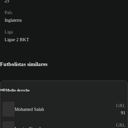
25
País
Inglaterra
Liga
Ligue 2 BKT
Futbolistas similares
MD
Medio derecho
GRL
Mohamed Salah
91
GRL