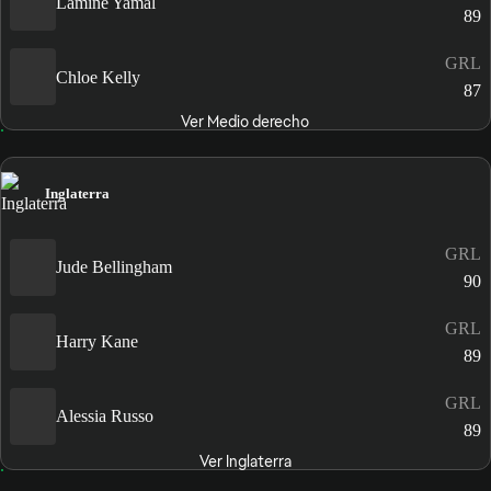
Lamine Yamal
89
GRL
Chloe Kelly
87
Ver Medio derecho
Inglaterra
GRL
Jude Bellingham
90
GRL
Harry Kane
89
GRL
Alessia Russo
89
Ver Inglaterra