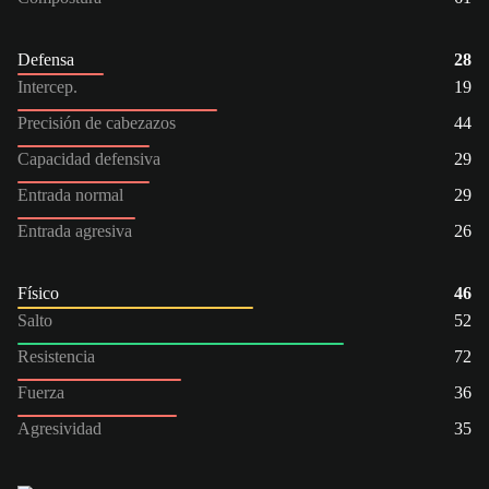
Defensa
28
Intercep.
19
Precisión de cabezazos
44
Capacidad defensiva
29
Entrada normal
29
Entrada agresiva
26
Físico
46
Salto
52
Resistencia
72
Fuerza
36
Agresividad
35