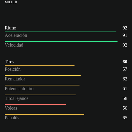
MI
LI
LD
Ritmo
92
Aceleración
91
Velocidad
92
Tiros
60
Posición
57
Rematador
62
Potencia de tiro
61
Tiros lejanos
58
Voleas
50
Penaltis
65