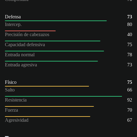
Defensa
73
Intercep.
80
Precisión de cabezazos
40
Capacidad defensiva
75
Entrada normal
78
Entrada agresiva
73
Físico
75
Salto
66
Resistencia
92
Fuerza
70
Agresividad
67