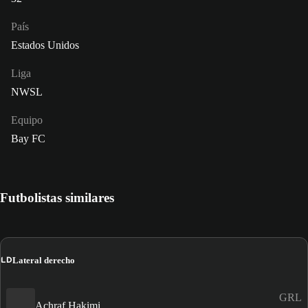
País
Estados Unidos
Liga
NWSL
Equipo
Bay FC
Futbolistas similares
LD
Lateral derecho
GRL
Achraf Hakimi