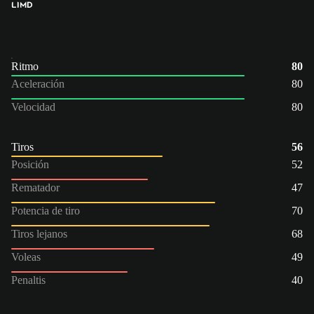
LI
MD
Ritmo
80
Aceleración
80
Velocidad
80
Tiros
56
Posición
52
Rematador
47
Potencia de tiro
70
Tiros lejanos
68
Voleas
49
Penaltis
40