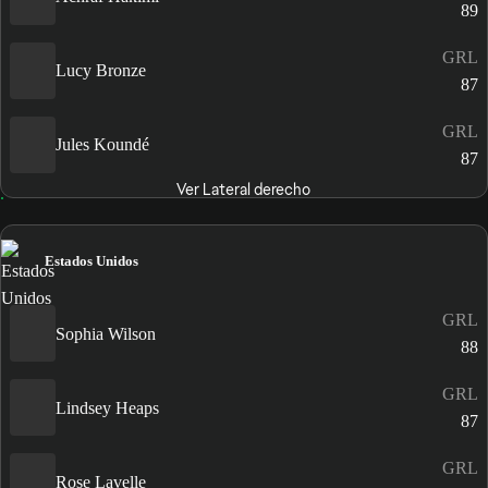
89
GRL
Lucy Bronze
87
GRL
Jules Koundé
87
Ver Lateral derecho
Estados Unidos
GRL
Sophia Wilson
88
GRL
Lindsey Heaps
87
GRL
Rose Lavelle