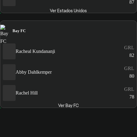
87
Ver Estados Unidos
Bay FC
GRL
Racheal Kundananji
82
GRL
Abby Dahlkemper
80
GRL
Rachel Hill
78
Ver Bay FC