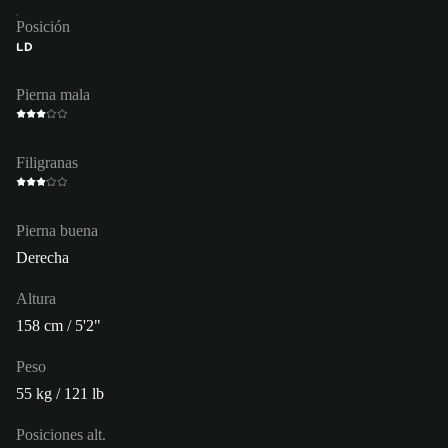
Posición
LD
Pierna mala
Filigranas
Pierna buena
Derecha
Altura
158 cm / 5'2"
Peso
55 kg / 121 lb
Posiciones alt.