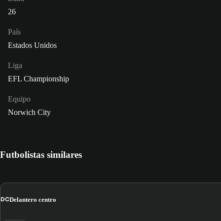
26
País
Estados Unidos
Liga
EFL Championship
Equipo
Norwich City
Futbolistas similares
DC
Delantero centro