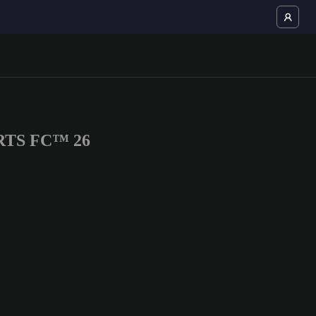
PORTS FC™ 26