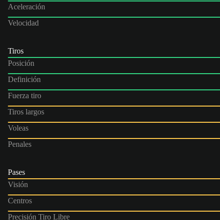
Aceleración
Velocidad
Tiros
Posición
Definición
Fuerza tiro
Tiros largos
Voleas
Penales
Pases
Visión
Centros
Precisión Tiro Libre