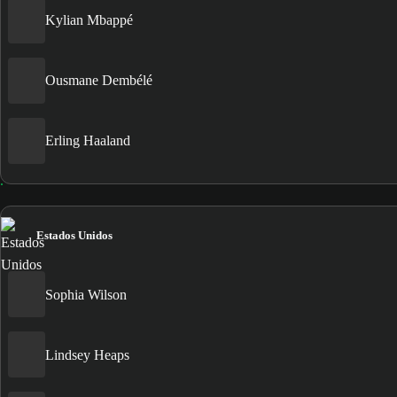
Kylian Mbappé
Ousmane Dembélé
Erling Haaland
Estados Unidos
Sophia Wilson
Lindsey Heaps