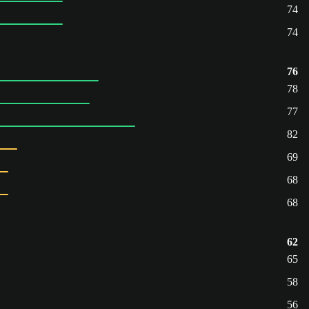
74
74
76
78
77
82
69
68
68
62
65
58
56