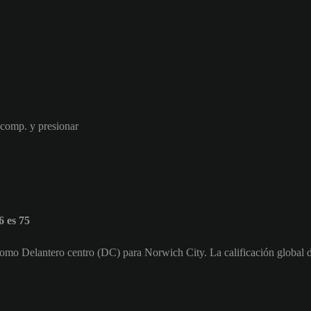
 comp. y presionar
 es 75
como Delantero centro (DC) para Norwich City. La calificación global d