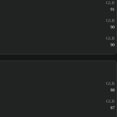
GLB
91
GLB
90
GLB
90
GLB
88
GLB
87