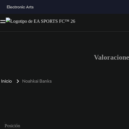
Valoracion
Inicio
Noahkai Banks
Posición