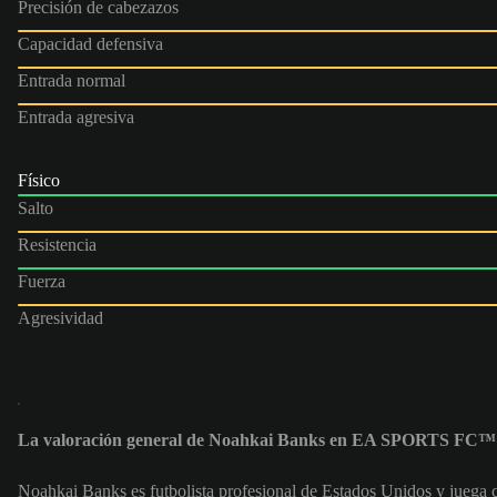
Precisión de cabezazos
Capacidad defensiva
Entrada normal
Entrada agresiva
Físico
Salto
Resistencia
Fuerza
Agresividad
La valoración general de Noahkai Banks en EA SPORTS FC™ 
Noahkai Banks es futbolista profesional de Estados Unidos y jueg