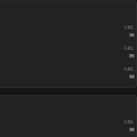
GRL
90
GRL
89
GRL
88
GRL
88