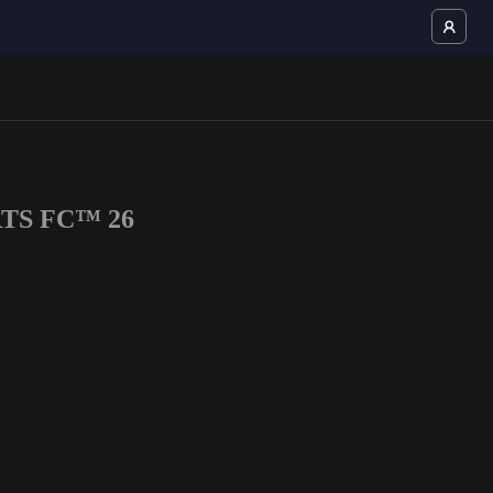
ORTS FC™ 26