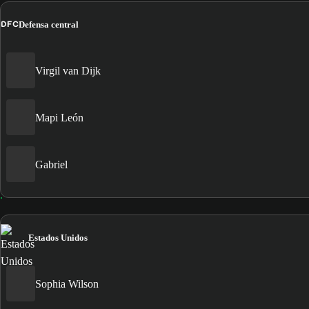
DFC
Defensa central
Virgil van Dijk
Mapi León
Gabriel
Estados Unidos
Sophia Wilson