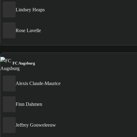
Lindsey Heaps
Rose Lavelle
FC Augsburg
Alexis Claude-Maurice
Finn Dahmen
Jeffrey Gouweleeuw