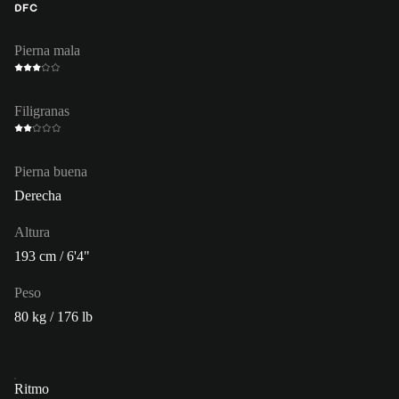
DFC
Pierna mala
Filigranas
Pierna buena
Derecha
Altura
193 cm / 6'4"
Peso
80 kg / 176 lb
Ritmo