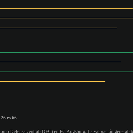
26 es 66
a como Defensa central (DFC) en FC Augsburg. La valoración general d