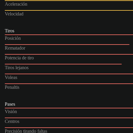
Aceleración
Velocidad
Tiros
Posición
Rematador
Potencia de tiro
Tiros lejanos
Voleas
Penaltis
Pases
Visión
Centros
Precisión tirando faltas