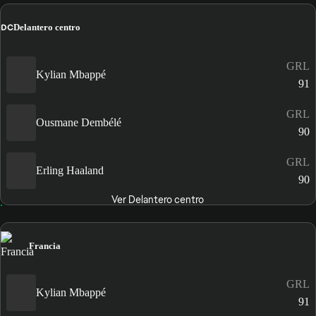
DC
Delantero centro
GRL
Kylian Mbappé
91
GRL
Ousmane Dembélé
90
GRL
Erling Haaland
90
Ver Delantero centro
Francia
GRL
Kylian Mbappé
91