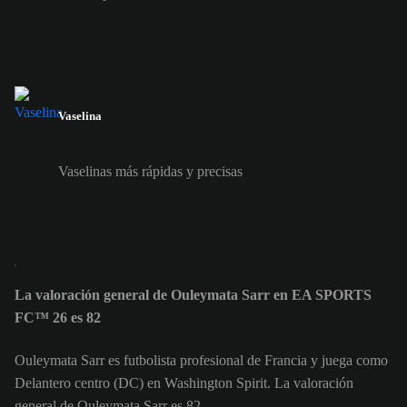
Vaselina
Vaselinas más rápidas y precisas
La valoración general de Ouleymata Sarr en EA SPORTS
FC™ 26 es 82
Ouleymata Sarr es futbolista profesional de Francia y juega como
Delantero centro (DC) en Washington Spirit. La valoración
general de Ouleymata Sarr es 82.