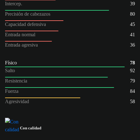
Intercep.
39
Precisión de cabezazos
80
Capacidad defensiva
45
Entrada normal
41
Entrada agresiva
36
Físico
78
Salto
92
Resistencia
79
Fuerza
84
Agresividad
58
Con calidad