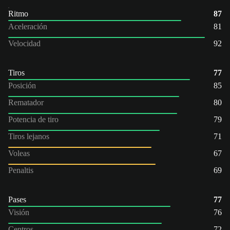
Ritmo
87
Aceleración
81
Velocidad
92
Tiros
77
Posición
85
Rematador
80
Potencia de tiro
79
Tiros lejanos
71
Voleas
67
Penaltis
69
Pases
77
Visión
76
Centros
72