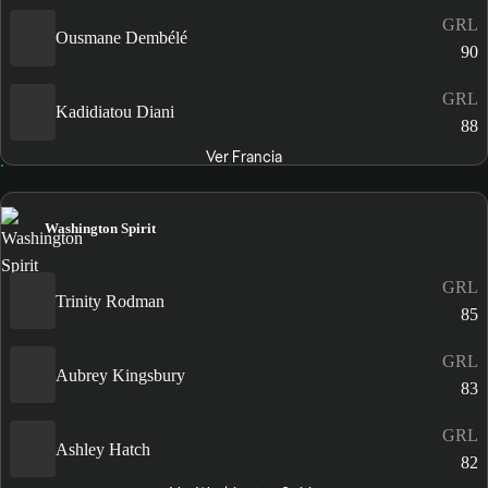
GRL
Ousmane Dembélé
90
GRL
Kadidiatou Diani
88
Ver Francia
Washington Spirit
GRL
Trinity Rodman
85
GRL
Aubrey Kingsbury
83
GRL
Ashley Hatch
82