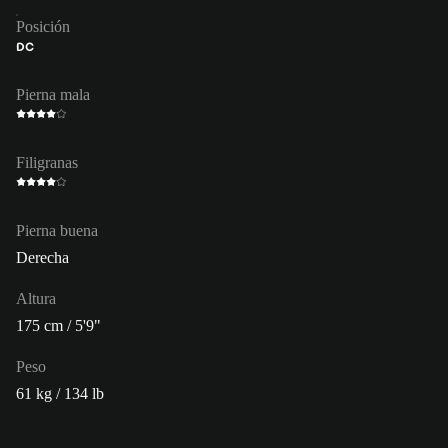
Posición
DC
Pierna mala
Filigranas
Pierna buena
Derecha
Altura
175 cm / 5'9"
Peso
61 kg / 134 lb