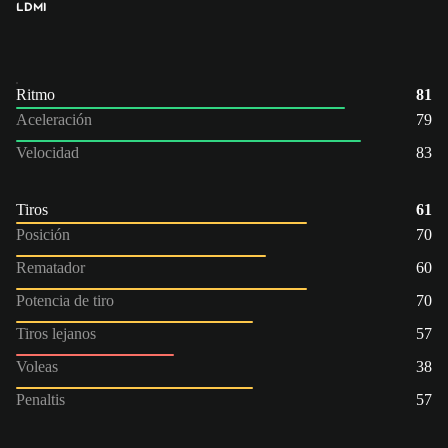
LD
MI
Ritmo
81
Aceleración
79
Velocidad
83
Tiros
61
Posición
70
Rematador
60
Potencia de tiro
70
Tiros lejanos
57
Voleas
38
Penaltis
57