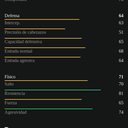
Defensa
64
Intercep.
63
Precisión de cabezazos
51
Capacidad defensiva
65
Entrada normal
68
Entrada agresiva
64
Físico
71
Salto
70
Resistencia
81
Fuerza
65
Agresividad
74