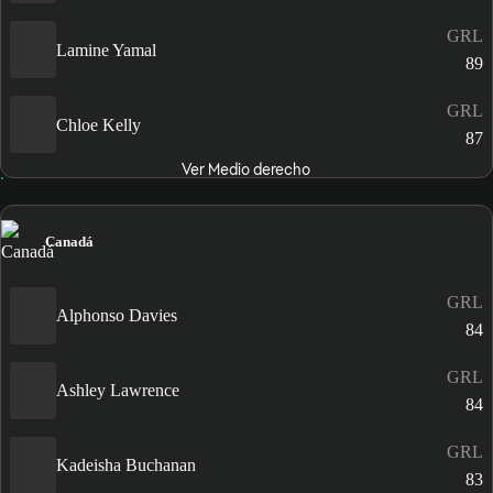
GRL
Lamine Yamal
89
GRL
Chloe Kelly
87
Ver Medio derecho
Canadá
GRL
Alphonso Davies
84
GRL
Ashley Lawrence
84
GRL
Kadeisha Buchanan
83