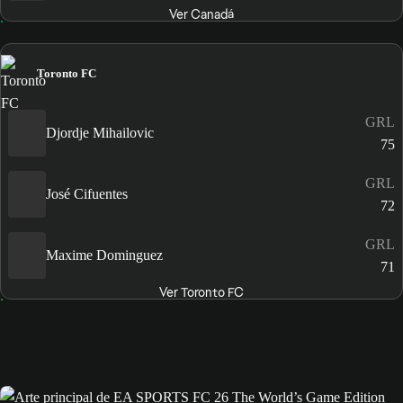
Ver Canadá
Toronto FC
GRL
Djordje Mihailovic
75
GRL
José Cifuentes
72
GRL
Maxime Dominguez
71
Ver Toronto FC