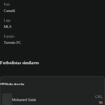
País
Canadá
Liga
MLS
Equipo
Toronto FC
Futbolistas similares
MD
Medio derecho
GRL
Mohamed Salah
91