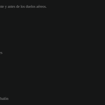
nte y antes de los duelos aéreos.
es
 balón