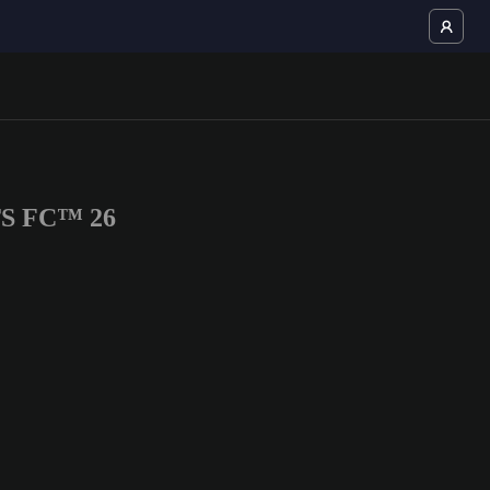
RTS FC™ 26