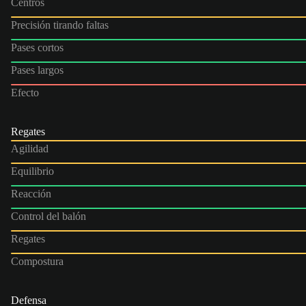
Centros
Precisión tirando faltas
Pases cortos
Pases largos
Efecto
Regates
Agilidad
Equilibrio
Reacción
Control del balón
Regates
Compostura
Defensa