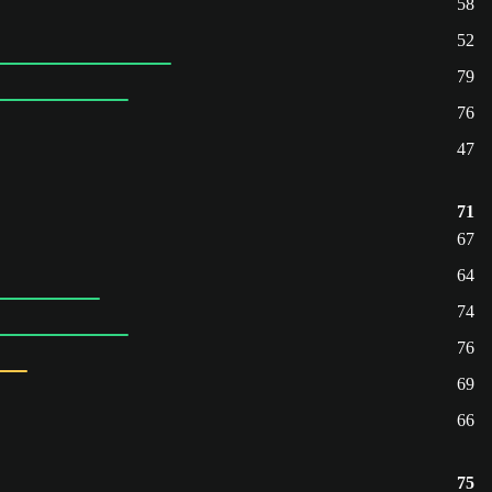
58
52
79
76
47
71
67
64
74
76
69
66
75