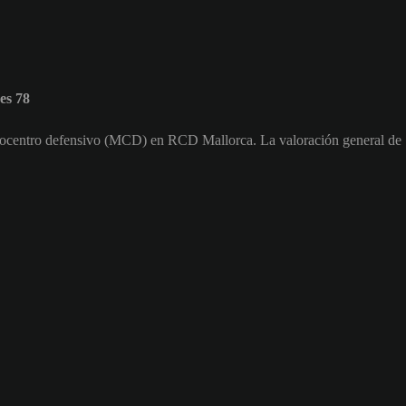
es 78
diocentro defensivo (MCD) en RCD Mallorca. La valoración general de