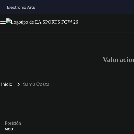
Valoracio
Inicio
Samú Costa
Posición
MCD