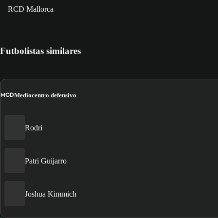
RCD Mallorca
Futbolistas similares
MCD
Mediocentro defensivo
Rodri
Patri Guijarro
Joshua Kimmich