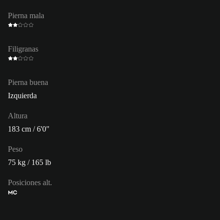
Pierna mala
Filigranas
Pierna buena
Izquierda
Altura
183 cm / 6'0"
Peso
75 kg / 165 lb
Posiciones alt.
MC