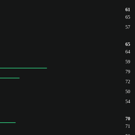
61
65
57
65
64
59
79
72
50
54
70
71