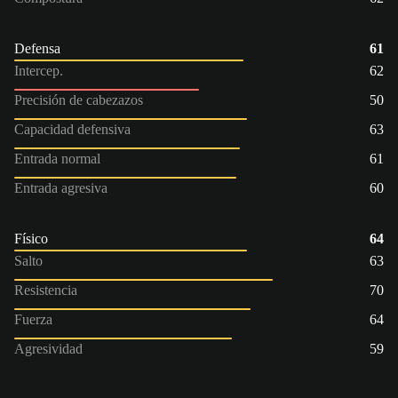
Defensa
61
Intercep.
62
Precisión de cabezazos
50
Capacidad defensiva
63
Entrada normal
61
Entrada agresiva
60
Físico
64
Salto
63
Resistencia
70
Fuerza
64
Agresividad
59