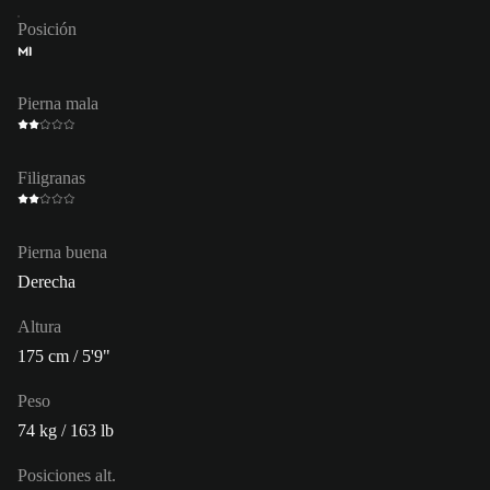
Posición
MI
Pierna mala
Filigranas
Pierna buena
Derecha
Altura
175 cm / 5'9"
Peso
74 kg / 163 lb
Posiciones alt.