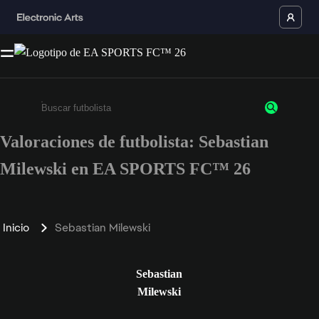
Valoraciones de futbolista: Sebastian
Escribe un mínimo de 3 caracteres o números.
Milewski en EA SPORTS FC™ 26
Inicio
Sebastian Milewski
Sebastian
Milewski