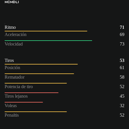
MC
MD
LI
Ritmo
71
Aceleración
69
Velocidad
73
Tiros
53
Posición
61
Rematador
58
Potencia de tiro
52
Tiros lejanos
45
Voleas
32
Penaltis
52