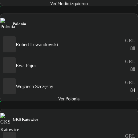
Ver Medio izquierdo
Polonia
GRL
Robert Lewandowski
88
GRL
Ewa Pajor
88
GRL
Wojciech Szczęsny
84
Ver Polonia
GKS Katowice
GRL