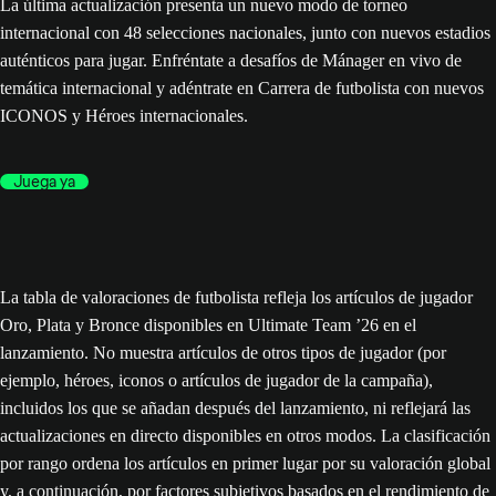
La última actualización presenta un nuevo modo de torneo
internacional con 48 selecciones nacionales, junto con nuevos estadios
auténticos para jugar. Enfréntate a desafíos de Mánager en vivo de
temática internacional y adéntrate en Carrera de futbolista con nuevos
ICONOS y Héroes internacionales.
Juega ya
La tabla de valoraciones de futbolista refleja los artículos de jugador
Oro, Plata y Bronce disponibles en Ultimate Team ’26 en el
lanzamiento. No muestra artículos de otros tipos de jugador (por
ejemplo, héroes, iconos o artículos de jugador de la campaña),
incluidos los que se añadan después del lanzamiento, ni reflejará las
actualizaciones en directo disponibles en otros modos. La clasificación
por rango ordena los artículos en primer lugar por su valoración global
y, a continuación, por factores subjetivos basados en el rendimiento de