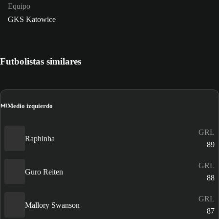
Equipo
GKS Katowice
Futbolistas similares
MI
Medio izquierdo
GRL
Raphinha
89
GRL
Guro Reiten
88
GRL
Mallory Swanson
87