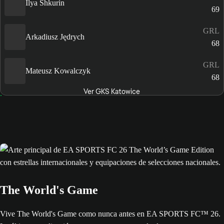
Ilya Shkurin
69
GRL
Arkadiusz Jędrych
68
GRL
Mateusz Kowalczyk
68
Ver GKS Katowice
The World's Game
Vive The World's Game como nunca antes en EA SPORTS FC™ 26.