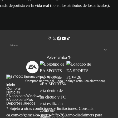
cada deportista en la vida real (no en los atributos de los artículos).
Idioma
Volver arriba
Interacción de usuarios
Compras dentro del juego (Incluye artículos aleatorios)
Inicio
Comprar
Noticias
EA app para Windows
EA app para Mac
Deportes Juegos
* Sujeto a otras condiciones y limitaciones. Consulta
ea.com/es/games/ea-sports-fc/fc-26/game-disclaimers para