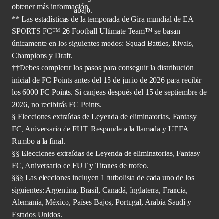
obtener
más información.
** Las estadísticas de la temporada de Gira mundial de EA
SPORTS FC™ 26 Football Ultimate Team™ se basan
únicamente en los siguientes modos: Squad Battles, Rivals,
Champions y Draft.
††Debes completar los pasos para conseguir la distribución
inicial de FC Points antes del 15 de junio de 2026 para recibir
los 6000 FC Points. Si canjeas después del 15 de septiembre de
2026, no recibirás FC Points.
§ Elecciones extraídas de Leyenda de eliminatorias, Fantasy
FC, Aniversario de FUT, Responde a la llamada y UEFA
Rumbo a la final.
§§ Elecciones extraídas de Leyenda de eliminatorias, Fantasy
FC, Aniversario de FUT y Titanes de trofeo.
§§§ Las elecciones incluyen 1 futbolista de cada uno de los
siguientes: Argentina, Brasil, Canadá, Inglaterra, Francia,
Alemania, México, Países Bajos, Portugal, Arabia Saudí y
Estados Unidos.