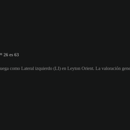
 26 es 63
 juega como Lateral izquierdo (LI) en Leyton Orient. La valoración gen