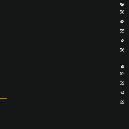
56
58
48
55
58
56
59
65
59
54
69