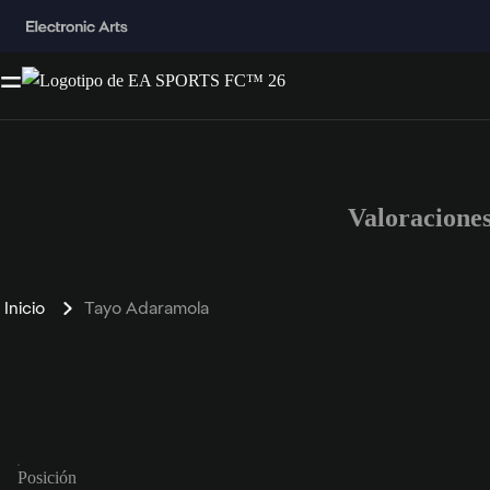
Valoracione
Inicio
Tayo Adaramola
Posición