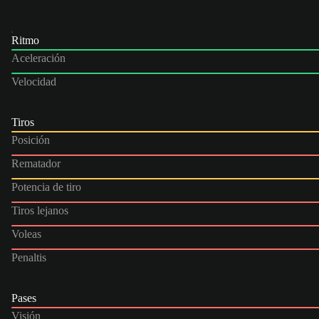
Ritmo
Aceleración
Velocidad
Tiros
Posición
Rematador
Potencia de tiro
Tiros lejanos
Voleas
Penaltis
Pases
Visión