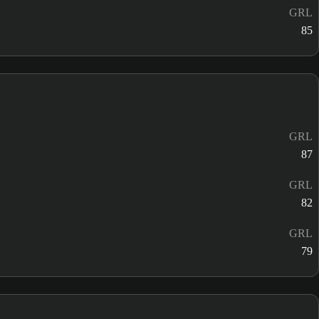
GRL
85
GRL
87
GRL
82
GRL
79