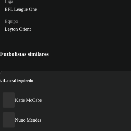
Liga
EFL League One
Equipo
Leyton Orient
Futbolistas similares
LI
Lateral izquierdo
Katie McCabe
Nuno Mendes