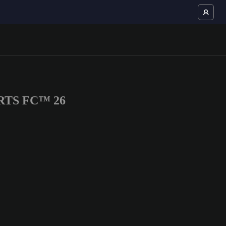
PORTS FC™ 26