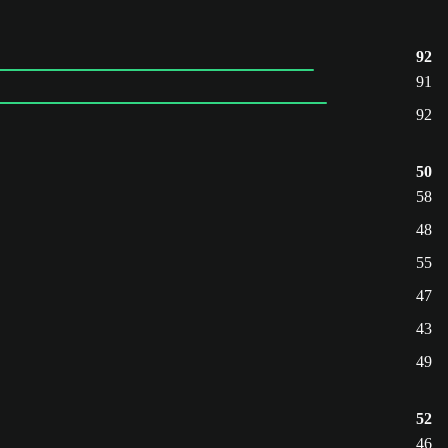
92
91
92
50
58
48
55
47
43
49
52
46