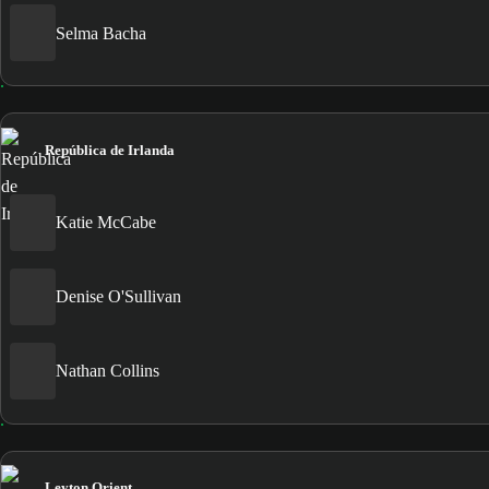
Selma Bacha
República de Irlanda
Katie McCabe
Denise O'Sullivan
Nathan Collins
Leyton Orient