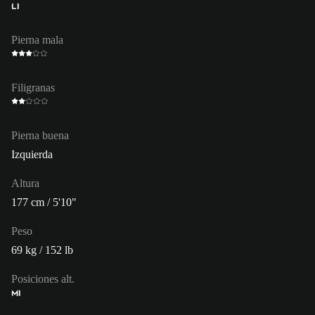
LI
Pierna mala
Filigranas
Pierna buena
Izquierda
Altura
177 cm / 5'10"
Peso
69 kg / 152 lb
Posiciones alt.
MI