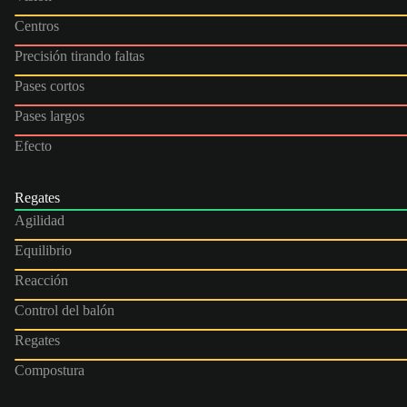
Centros
Precisión tirando faltas
Pases cortos
Pases largos
Efecto
Regates
Agilidad
Equilibrio
Reacción
Control del balón
Regates
Compostura