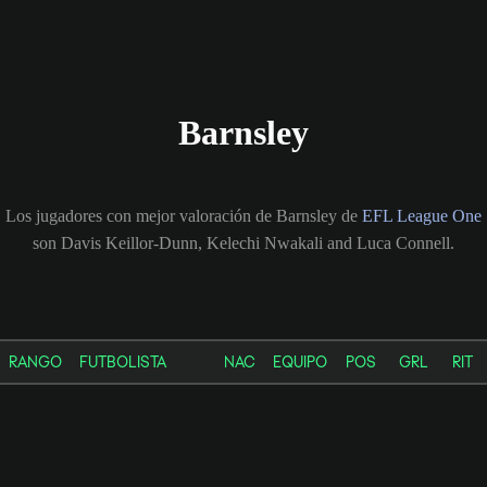
Barnsley
Los jugadores con mejor valoración de Barnsley de
EFL League One
son Davis Keillor-Dunn, Kelechi Nwakali and Luca Connell.
RANGO
FUTBOLISTA
NAC
EQUIPO
POS
GRL
RIT