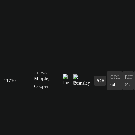
#11750
GRL
RIT
Murphy
11750
POR
64
65
Cooper