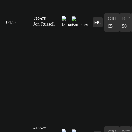
GRL
RIT
#10475
10475
MC
Jon Russell
65
50
#10570
GRL
RIT