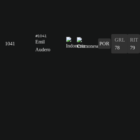
#1041
GRL
RIT
Emil
1041
POR
78
79
Audero