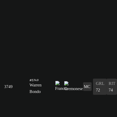
#3749
GRL
RIT
Warren
3749
MC
72
74
Bondo