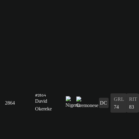
#2864
GRL
RIT
David
2864
DC
74
83
Okereke