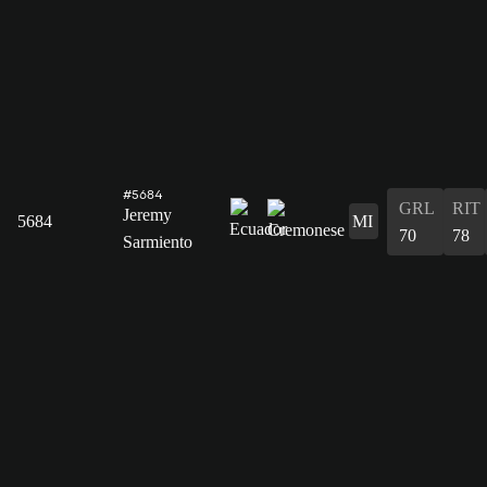
#5684
GRL
RIT
Jeremy
5684
MI
70
78
Sarmiento