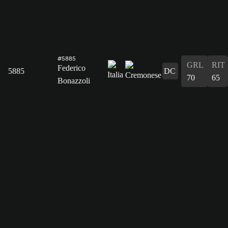
#5885
GRL
RIT
Federico
5885
DC
70
65
Bonazzoli