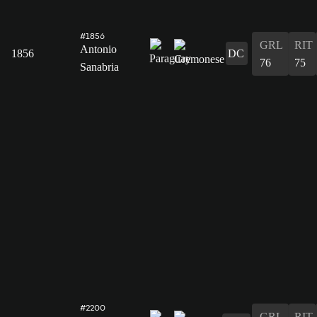
#1856
GRL
RIT
Antonio
1856
DC
76
75
Sanabria
#2200
GRL
RIT