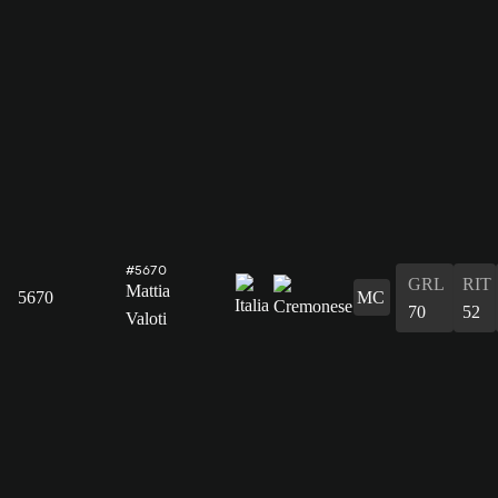
#5670
GRL
RIT
Mattia
5670
MC
70
52
Valoti