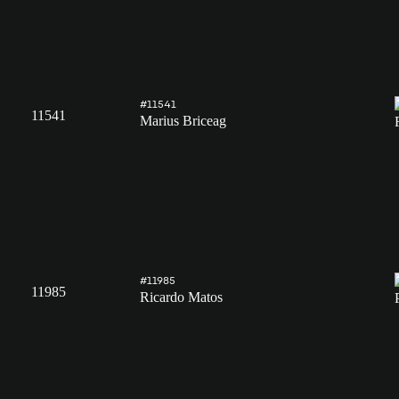
#11541
11541
Marius Briceag
#11985
11985
Ricardo Matos