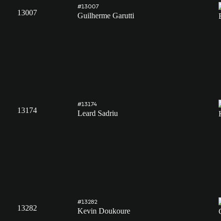
#13007
13007
Guilherme Garutti
#13174
13174
Leard Sadriu
#13282
13282
Kevin Doukoure