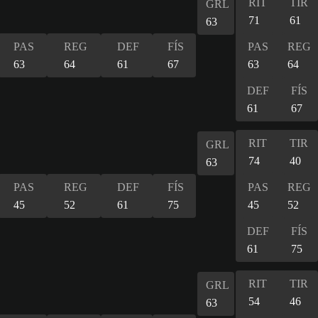
RIT
TIR
GRL
71
61
63
PAS
REG
DEF
FÍS
PAS
REG
63
64
61
67
63
64
DEF
FÍS
61
67
RIT
TIR
GRL
74
40
63
PAS
REG
DEF
FÍS
PAS
REG
45
52
61
75
45
52
DEF
FÍS
61
75
RIT
TIR
GRL
54
46
63