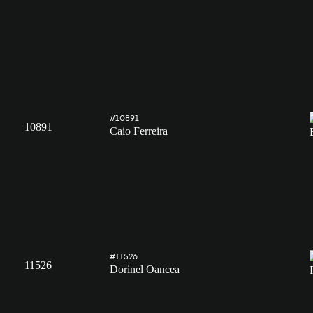
#10891
10891
Caio Ferreira
#11526
11526
Dorinel Oancea