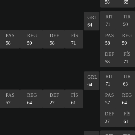
58
65
RIT
TIR
GRL
71
50
64
PAS
REG
DEF
FÍS
PAS
REG
58
59
58
71
58
59
DEF
FÍS
58
71
RIT
TIR
GRL
71
63
64
PAS
REG
DEF
FÍS
PAS
REG
57
64
27
61
57
64
DEF
FÍS
27
61