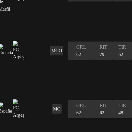
GRL
RIT
TIR
MCO
62
79
62
GRL
RIT
TIR
MC
62
62
48