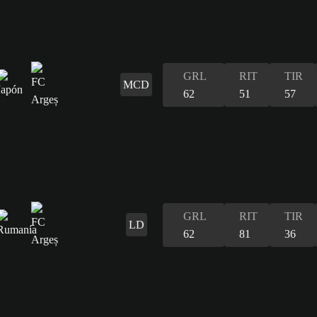
GRL
RIT
TIR
MCD
62
51
57
GRL
RIT
TIR
LD
62
81
36