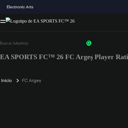
EA SPORTS FC™ 26 FC Argeș Player Rati
Inicio
FC Argeș