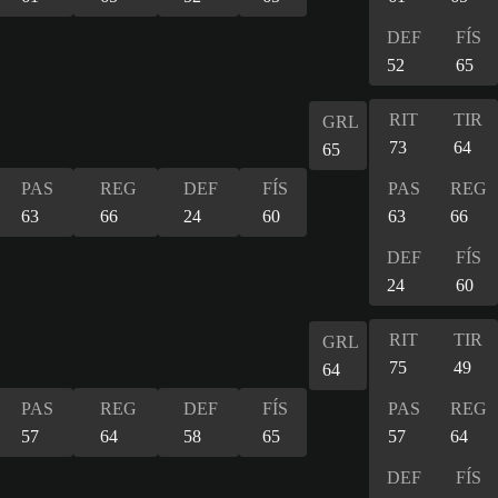
DEF
FÍS
52
65
RIT
TIR
GRL
73
64
65
PAS
REG
DEF
FÍS
PAS
REG
63
66
24
60
63
66
DEF
FÍS
24
60
RIT
TIR
GRL
75
49
64
PAS
REG
DEF
FÍS
PAS
REG
57
64
58
65
57
64
DEF
FÍS