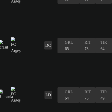
GRL
RIT
TIR
DC
65
73
64
GRL
RIT
TIR
LD
64
75
49