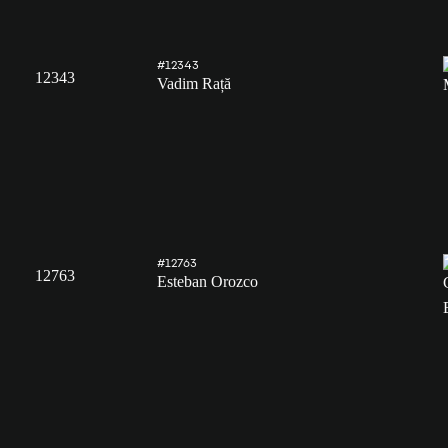
#12343
12343
Vadim Rață
#12763
12763
Esteban Orozco