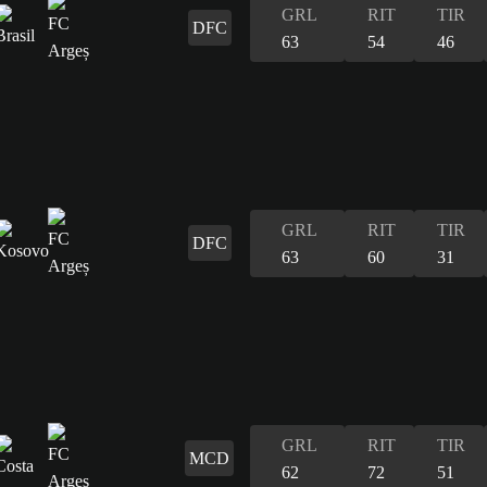
GRL
RIT
TIR
DFC
63
54
46
GRL
RIT
TIR
DFC
63
60
31
GRL
RIT
TIR
MCD
62
72
51