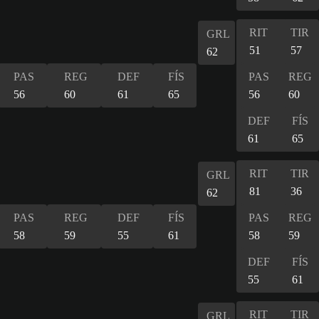
RIT
TIR
GRL
51
57
62
PAS
REG
DEF
FÍS
PAS
REG
56
60
61
65
56
60
DEF
FÍS
61
65
RIT
TIR
GRL
81
36
62
PAS
REG
DEF
FÍS
PAS
REG
58
59
55
61
58
59
DEF
FÍS
55
61
RIT
TIR
GRL