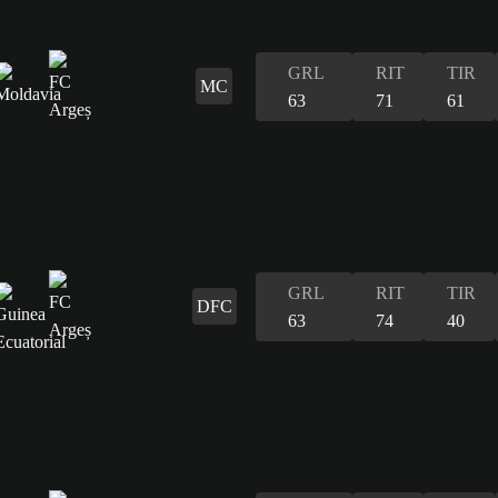
GRL
RIT
TIR
MC
63
71
61
GRL
RIT
TIR
DFC
63
74
40