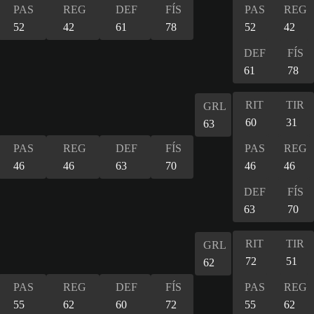
PAS
REG
DEF
FÍS
PAS
REG
52
42
61
78
52
42
DEF
FÍS
61
78
RIT
TIR
GRL
60
31
63
PAS
REG
DEF
FÍS
PAS
REG
46
46
63
70
46
46
DEF
FÍS
63
70
RIT
TIR
GRL
72
51
62
PAS
REG
DEF
FÍS
PAS
REG
55
62
60
72
55
62