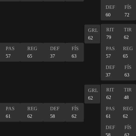
DEF
FÍS
60
72
RIT
TIR
GRL
79
62
62
PAS
REG
DEF
FÍS
PAS
REG
57
65
37
63
57
65
DEF
FÍS
37
63
RIT
TIR
GRL
62
48
62
PAS
REG
DEF
FÍS
PAS
REG
61
62
58
62
61
62
DEF
FÍS
58
62