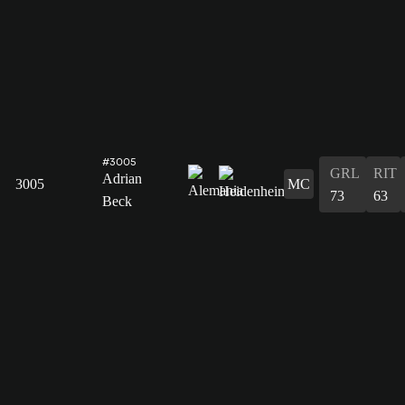
#3005
GRL
RIT
Adrian
3005
MC
73
63
Beck