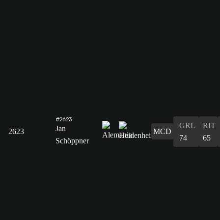
#2623
GRL
RIT
Jan
2623
MCD
74
65
Schöppner