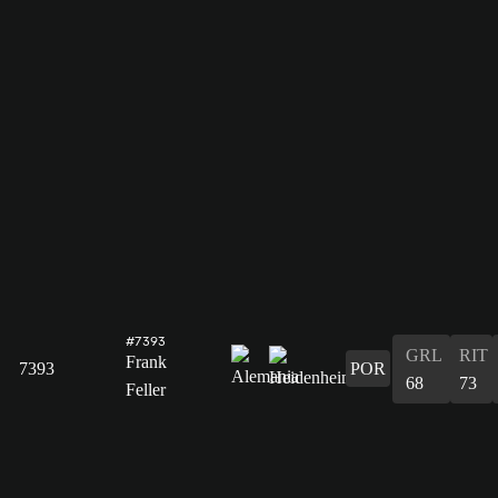
#7393
GRL
RIT
Frank
7393
POR
68
73
Feller