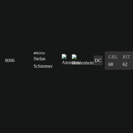
#8006
GRL
RIT
Stefan
8006
DC
68
62
Schimmer