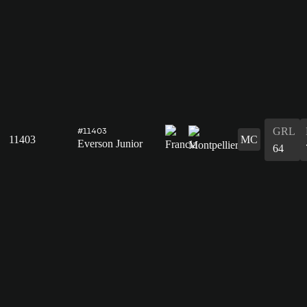
GRL
#11403
11403
MC
Everson Junior
64