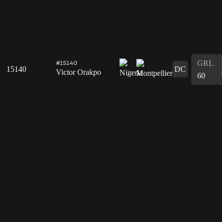
GRL
#15140
15140
DC
Victor Orakpo
60