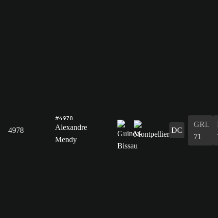
#4978
GRL
Alexandre
4978
DC
71
Mendy