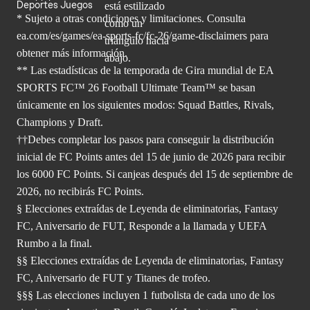
Deportes Juegos
* Sujeto a otras condiciones y limitaciones. Consulta
ea.com/es/games/ea-sports-fc/fc-26/game-disclaimers para
obtener
más información.
** Las estadísticas de la temporada de Gira mundial de EA
SPORTS FC™ 26 Football Ultimate Team™ se basan
únicamente en los siguientes modos: Squad Battles, Rivals,
Champions y Draft.
††Debes completar los pasos para conseguir la distribución
inicial de FC Points antes del 15 de junio de 2026 para recibir
los 6000 FC Points. Si canjeas después del 15 de septiembre de
2026, no recibirás FC Points.
§ Elecciones extraídas de Leyenda de eliminatorias, Fantasy
FC, Aniversario de FUT, Responde a la llamada y UEFA
Rumbo a la final.
§§ Elecciones extraídas de Leyenda de eliminatorias, Fantasy
FC, Aniversario de FUT y Titanes de trofeo.
§§§ Las elecciones incluyen 1 futbolista de cada uno de los