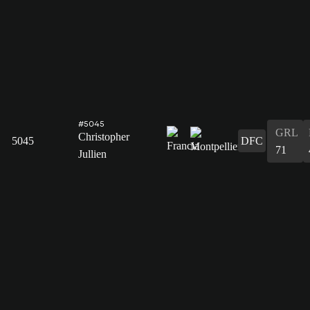
#5045
GRL
Christopher
5045
DFC
71
Jullien