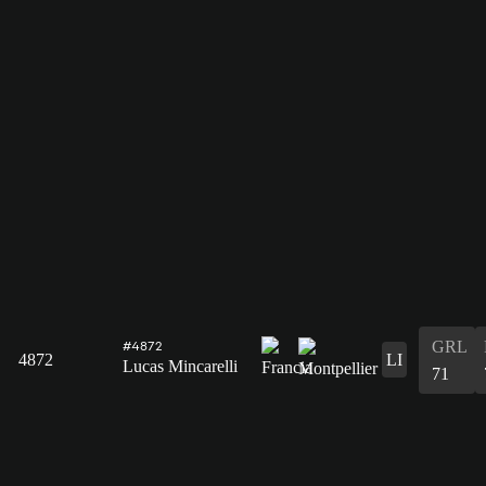
GRL
#4872
4872
LI
Lucas Mincarelli
71