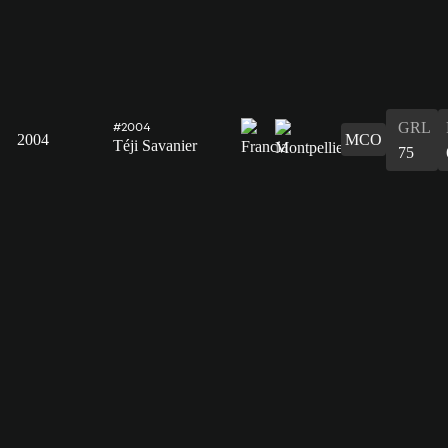
GRL
#2004
2004
MCO
Téji Savanier
75