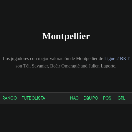
Montpellier
Los jugadores con mejor valoración de Montpellier de
Ligue 2 BKT
son Téji Savanier, Bećir Omeragić and Julien Laporte.
RANGO
FUTBOLISTA
NAC
EQUIPO
POS
GRL