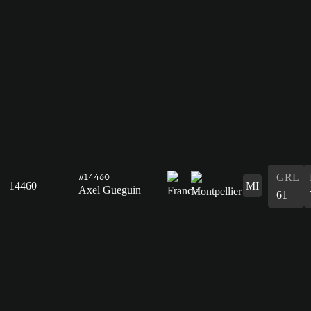
GRL
#14460
14460
MI
Axel Gueguin
61