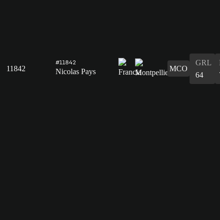
GRL
#11842
11842
MCO
Nicolas Pays
64