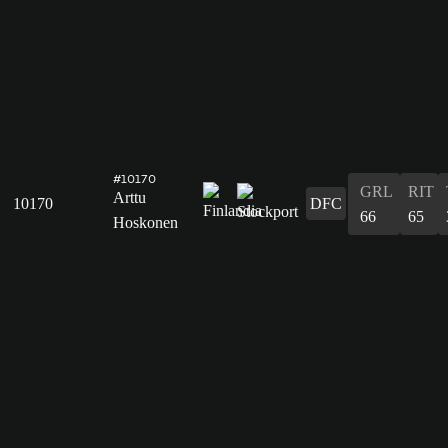
#10170
GRL
RIT
Arttu
10170
DFC
66
65
Hoskonen