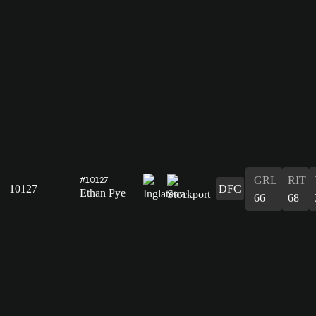
GRL
RIT
#10127
10127
DFC
Ethan Pye
66
68