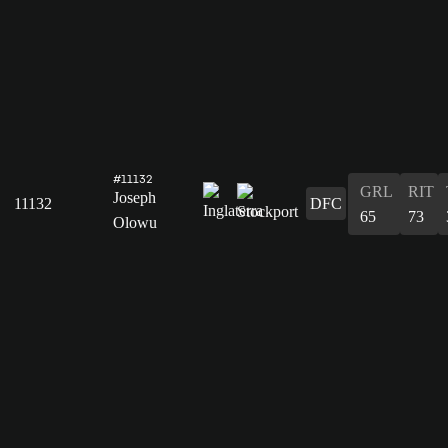
#11132
GRL
RIT
Joseph
11132
DFC
65
73
Olowu