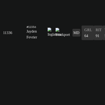
#11336
GRL
RIT
Jayden
11336
MD
64
91
Fevrier