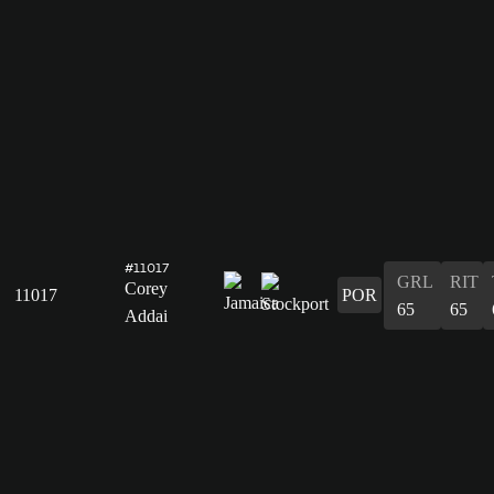
#11017
GRL
RIT
Corey
11017
POR
65
65
Addai