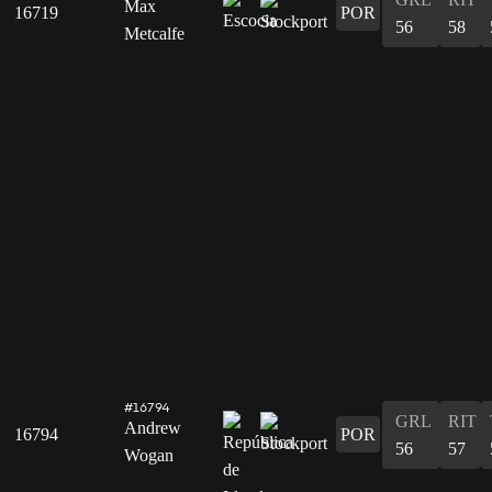
Max
16719
POR
56
58
Metcalfe
#16794
GRL
RIT
Andrew
16794
POR
56
57
Wogan