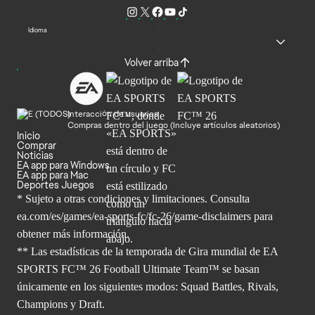
Idioma
Volver arriba
Interacción de usuarios
Compras dentro del juego (Incluye artículos aleatorios)
Inicio
Comprar
Noticias
EA app para Windows
EA app para Mac
Deportes Juegos
* Sujeto a otras condiciones y limitaciones. Consulta
ea.com/es/games/ea-sports-fc/fc-26/game-disclaimers para
obtener
más información.
** Las estadísticas de la temporada de Gira mundial de EA
SPORTS FC™ 26 Football Ultimate Team™ se basan
únicamente en los siguientes modos: Squad Battles, Rivals,
Champions y Draft.