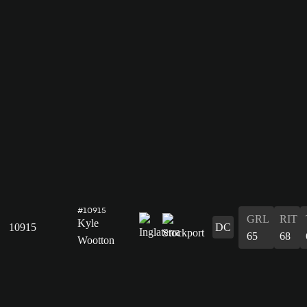
#10915
GRL
RIT
Kyle
10915
DC
65
68
Wootton