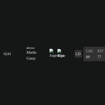
#6241
GRL
RIT
Martín
6241
LD
69
77
Garay