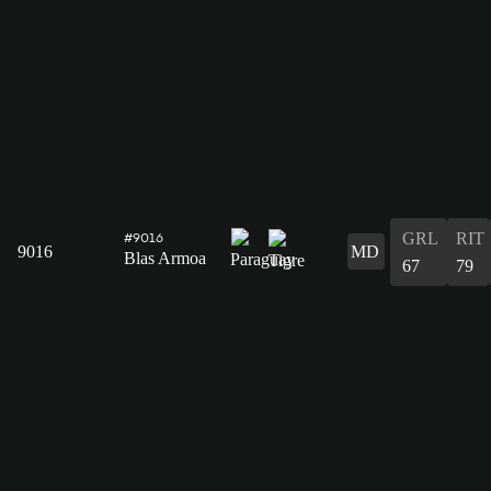
GRL
RIT
#9016
9016
MD
Blas Armoa
67
79