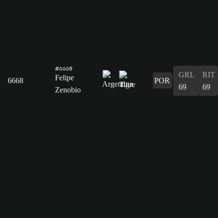
#6668
GRL
RIT
Felipe
6668
POR
69
69
Zenobio