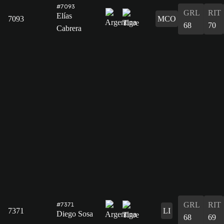
#7093
GRL
RIT
Elías
7093
MCO
68
70
Cabrera
GRL
RIT
#7371
7371
LI
Diego Sosa
68
69