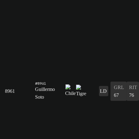
#8961
GRL
RIT
Guillermo
8961
LD
67
76
Soto