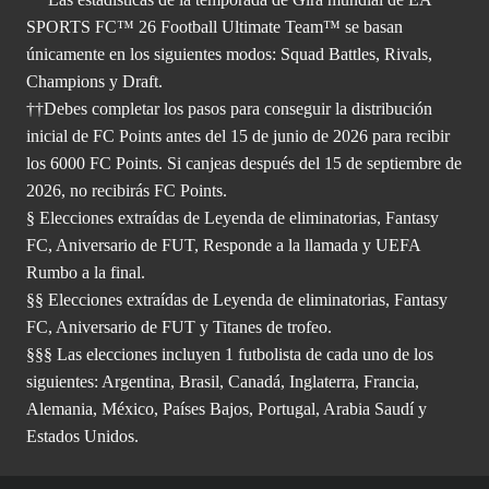
SPORTS FC™ 26 Football Ultimate Team™ se basan
únicamente en los siguientes modos: Squad Battles, Rivals,
Champions y Draft.
††Debes completar los pasos para conseguir la distribución
inicial de FC Points antes del 15 de junio de 2026 para recibir
los 6000 FC Points. Si canjeas después del 15 de septiembre de
2026, no recibirás FC Points.
§ Elecciones extraídas de Leyenda de eliminatorias, Fantasy
FC, Aniversario de FUT, Responde a la llamada y UEFA
Rumbo a la final.
§§ Elecciones extraídas de Leyenda de eliminatorias, Fantasy
FC, Aniversario de FUT y Titanes de trofeo.
§§§ Las elecciones incluyen 1 futbolista de cada uno de los
siguientes: Argentina, Brasil, Canadá, Inglaterra, Francia,
Alemania, México, Países Bajos, Portugal, Arabia Saudí y
Estados Unidos.