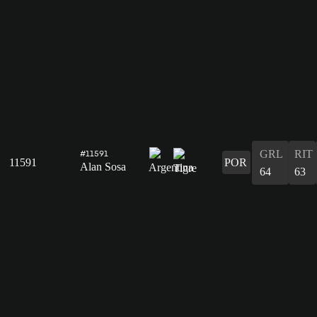
GRL
RIT
#11591
11591
POR
Alan Sosa
64
63