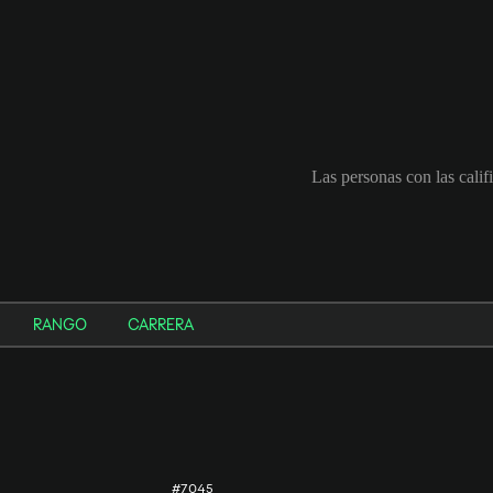
Las personas con las cali
RANGO
CARRERA
#7045