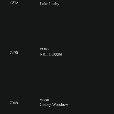
7045
Luke Leahy
#7296
7296
Niall Huggins
#7948
7948
Cauley Woodrow