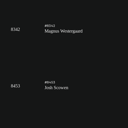
#8342
8342
Magnus Westergaard
#8453
8453
Josh Scowen