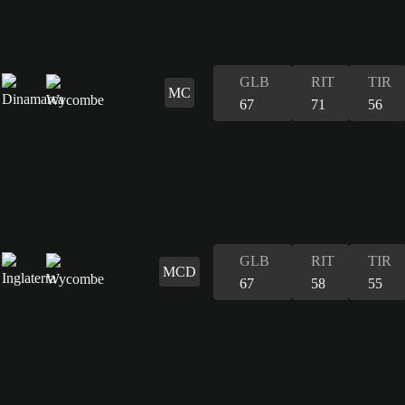
GLB
RIT
TIR
MC
67
71
56
GLB
RIT
TIR
MCD
67
58
55