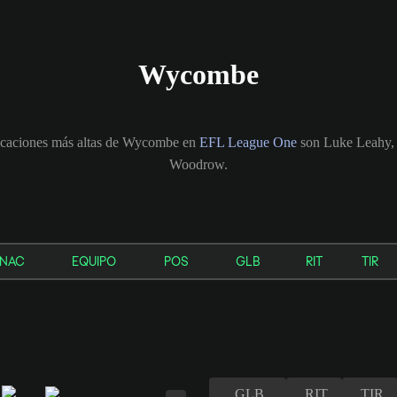
Wycombe
ficaciones más altas de Wycombe en
EFL League One
son Luke Leahy, 
Woodrow.
NAC
EQUIPO
POS
GLB
RIT
TIR
GLB
RIT
TIR