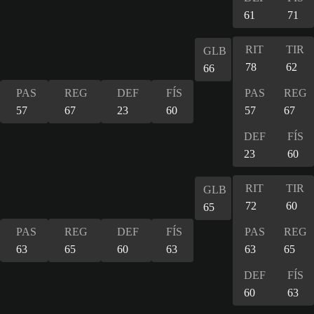
61
71
RIT
TIR
GLB
78
62
66
PAS
REG
DEF
FÍS
PAS
REG
57
67
23
60
57
67
DEF
FÍS
23
60
RIT
TIR
GLB
72
60
65
PAS
REG
DEF
FÍS
PAS
REG
63
65
60
63
63
65
DEF
FÍS
60
63