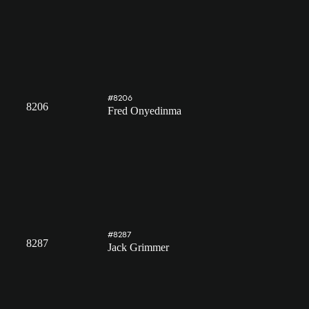
#8206
8206
Fred Onyedinma
#8287
8287
Jack Grimmer