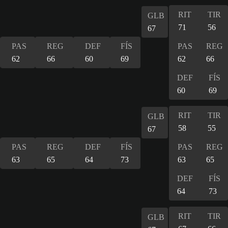
RIT
TIR
GLB
71
56
67
PAS
REG
DEF
FÍS
PAS
REG
62
66
60
69
62
66
DEF
FÍS
60
69
RIT
TIR
GLB
58
55
67
PAS
REG
DEF
FÍS
PAS
REG
63
65
64
73
63
65
DEF
FÍS
64
73
RIT
TIR
GLB