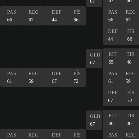
67
66
67
PAS
REG
DEF
FÍS
PAS
REG
66
67
44
66
66
67
DEF
FÍS
44
66
RIT
TIR
GLB
55
48
67
PAS
REG
DEF
FÍS
PAS
REG
61
59
67
72
61
59
DEF
FÍS
67
72
RIT
TIR
GLB
46
36
67
PAS
REG
DEF
FÍS
PAS
REG