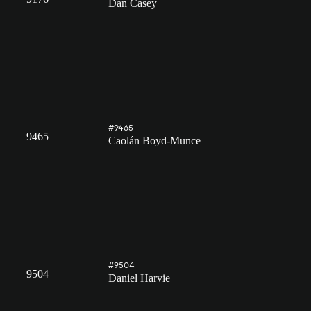
Dan Casey
#9465
9465
Caolán Boyd-Munce
#9504
9504
Daniel Harvie