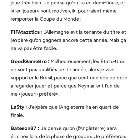
joue très bien. Je pense qu'on ira en demi-finale, et
si les joueurs sont motivés, ils pourraient même
remporter la Coupe du Monde !
FIFAtazztics :
L'Allemagne est la tenante du titre et
j'espère qu'on gagnera encore cette année. Mais ça
ne va pas être facile.
GoodGameBro :
Malheureusement, les États-Unis
ne sont pas qualifiés cette année, alors je vais
supporter le Brésil, parce que c'est une équipe belle
à regarder jouer et parce que Neymar est l'un de
mes joueurs préférés.
La5ty :
J'espère que l'Angleterre ira en quart de
finale.
Bateson87 :
Je pense qu'on (l'Angleterre) sera
éliminés lors de la phase de groupes. Je préfèrerais