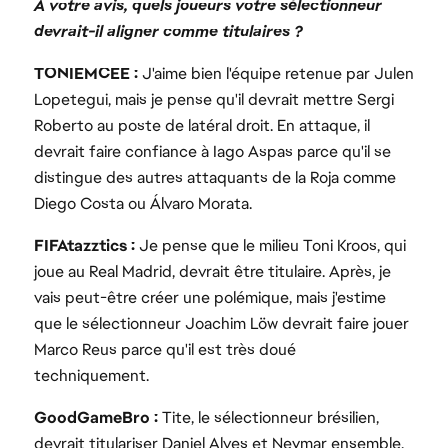
À votre avis, quels joueurs votre sélectionneur
devrait-il aligner comme titulaires ?
TONIEMCEE :
J'aime bien l'équipe retenue par Julen
Lopetegui, mais je pense qu'il devrait mettre Sergi
Roberto au poste de latéral droit. En attaque, il
devrait faire confiance à Iago Aspas parce qu'il se
distingue des autres attaquants de la Roja comme
Diego Costa ou Álvaro Morata.
FIFAtazztics :
Je pense que le milieu Toni Kroos, qui
joue au Real Madrid, devrait être titulaire. Après, je
vais peut-être créer une polémique, mais j'estime
que le sélectionneur Joachim Löw devrait faire jouer
Marco Reus parce qu'il est très doué
techniquement.
GoodGameBro :
Tite, le sélectionneur brésilien,
devrait titulariser Daniel Alves et Neymar ensemble.