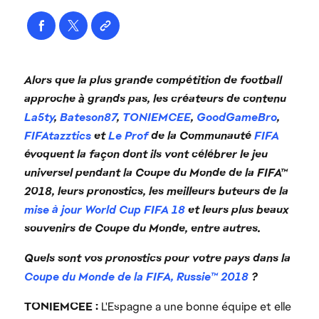
Alors que la plus grande compétition de football
approche à grands pas, les créateurs de contenu
La5ty
,
Bateson87
,
TONIEMCEE
,
GoodGameBro
,
FIFAtazztics
et
Le Prof
de la Communauté
FIFA
évoquent la façon dont ils vont célébrer le jeu
universel pendant la Coupe du Monde de la FIFA™
2018, leurs pronostics, les meilleurs buteurs de la
mise à jour World Cup FIFA 18
et leurs plus beaux
souvenirs de Coupe du Monde, entre autres.
Quels sont vos pronostics pour votre pays dans la
Coupe du Monde de la FIFA, Russie™ 2018
?
TONIEMCEE :
L'Espagne a une bonne équipe et elle