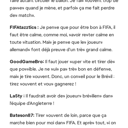
faire autant circuler le ballon. Je fais souvent trop de
passes quand je mène, et parfois ça me fait perdre
des matchs.
FIFAtazztics :
Je pense que pour être bon à FIFA, il
faut être calme, comme moi, savoir rester calme en
toute situation. Mais je pense que les joueurs
allemands font déjà preuve d'un très grand calme.
GoodGameBro:
Il faut jouer super vite et tirer dès
que possible. Je ne suis pas très bon en défense,
mais je tire souvent. Donc, un conseil pour le Brésil :
tirez souvent et vous gagnerez !
La5ty :
Il faudrait avoir des joueurs brésiliens dans
l'équipe d'Angleterre !
Bateson87:
Tirer souvent de loin, parce que ça
marche bien pour moi dans FIFA. Et après tout, si on