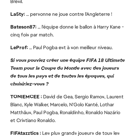
Brésil.
La5ty:
... personne ne joue contre l'Angleterre !
Bateson87:
... l'équipe donne le ballon à Harry Kane -
cinq fois par match.
LeProf:
... Paul Pogba est à son meilleur niveau.
Si vous pouviez créer une équipe FIFA 18 Ultimate
Team pour la Coupe du Monde avec des joueurs
de tous les pays et de toutes les époques, qui
choisiriez-vous ?
TONIEMCEE :
David de Gea, Sergio Ramos, Laurent
Blanc, Kyle Walker, Marcelo, N'Golo Kanté, Lothar
Matthäus, Paul Pogba, Ronaldinho, Ronaldo Nazário
et Cristiano Ronaldo.
FIFAtazztics :
Les plus grands joueurs de tous les