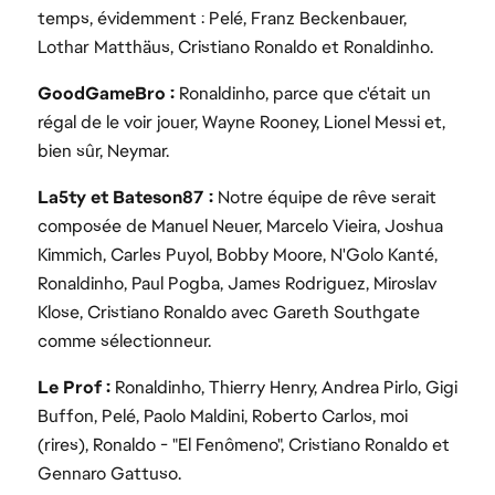
temps, évidemment : Pelé, Franz Beckenbauer,
Lothar Matthäus, Cristiano Ronaldo et Ronaldinho.
GoodGameBro :
Ronaldinho, parce que c'était un
régal de le voir jouer, Wayne Rooney, Lionel Messi et,
bien sûr, Neymar.
La5ty et Bateson87 :
Notre équipe de rêve serait
composée de Manuel Neuer, Marcelo Vieira, Joshua
Kimmich, Carles Puyol, Bobby Moore, N'Golo Kanté,
Ronaldinho, Paul Pogba, James Rodriguez, Miroslav
Klose, Cristiano Ronaldo avec Gareth Southgate
comme sélectionneur.
Le Prof :
Ronaldinho, Thierry Henry, Andrea Pirlo, Gigi
Buffon, Pelé, Paolo Maldini, Roberto Carlos, moi
(rires), Ronaldo - "El Fenômeno", Cristiano Ronaldo et
Gennaro Gattuso.