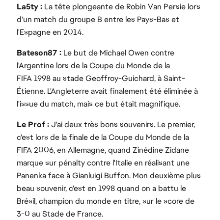
La5ty :
La tête plongeante de Robin Van Persie lors
d'un match du groupe B entre les Pays-Bas et
l'Espagne en 2014.
Bateson87 :
Le but de Michael Owen contre
l'Argentine lors de la Coupe du Monde de la
FIFA 1998 au stade Geoffroy-Guichard, à Saint-
Étienne. L'Angleterre avait finalement été éliminée à
l'issue du match, mais ce but était magnifique.
Le Prof :
J'ai deux très bons souvenirs. Le premier,
c'est lors de la finale de la Coupe du Monde de la
FIFA 2006, en Allemagne, quand Zinédine Zidane
marque sur pénalty contre l'Italie en réalisant une
Panenka face à Gianluigi Buffon. Mon deuxième plus
beau souvenir, c'est en 1998 quand on a battu le
Brésil, champion du monde en titre, sur le score de
3-0 au Stade de France.