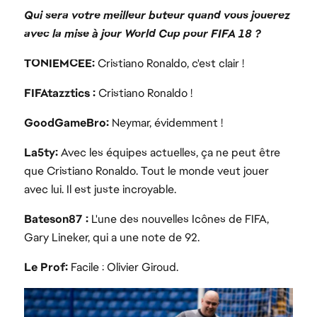
Qui sera votre meilleur buteur quand vous jouerez
avec la mise à jour World Cup pour FIFA 18 ?
TONIEMCEE:
Cristiano Ronaldo, c'est clair !
FIFAtazztics :
Cristiano Ronaldo !
GoodGameBro:
Neymar, évidemment !
La5ty:
Avec les équipes actuelles, ça ne peut être
que Cristiano Ronaldo. Tout le monde veut jouer
avec lui. Il est juste incroyable.
Bateson87 :
L'une des nouvelles Icônes de FIFA,
Gary Lineker, qui a une note de 92.
Le Prof:
Facile : Olivier Giroud.