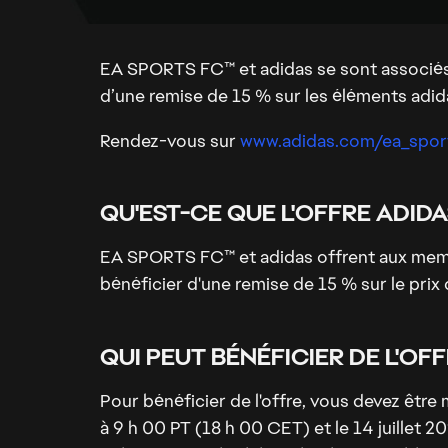
EA SPORTS FC™ et adidas se sont associés
d’une remise de 15 % sur les éléments adid
Rendez-vous sur
www.adidas.com/ea_spor
QU'EST-CE QUE L'OFFRE ADIDA
EA SPORTS FC™ et adidas offrent aux membr
bénéficier d'une remise de 15 % sur le prix 
QUI PEUT BÉNÉFICIER DE L'OFF
Pour bénéficier de l'offre, vous devez êt
à 9 h 00 PT (18 h 00 CET) et le 14 juillet 20