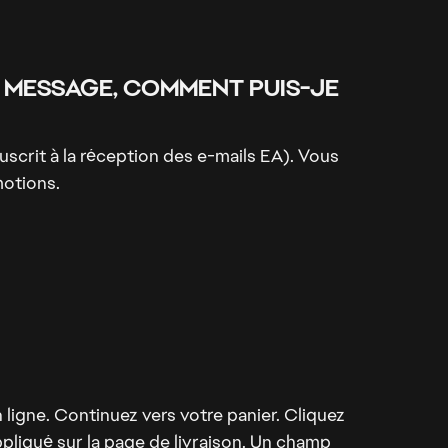
LE MESSAGE, COMMENT PUIS-JE
scrit à la réception des e-mails EA). Vous
motions.
 ligne. Continuez vers votre panier. Cliquez
liqué sur la page de livraison. Un champ