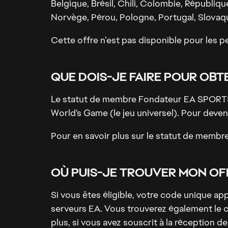
Belgique, Brésil, Chili, Colombie, Républiq
Norvège, Pérou, Pologne, Portugal, Slovaq
Cette offre n’est pas disponible pour les 
QUE DOIS-JE FAIRE POUR OBT
Le statut de membre Fondateur EA SPORTS 
World's Game (le jeu universel). Pour dev
Pour en savoir plus sur le statut de memb
OÙ PUIS-JE TROUVER MON OF
Si vous êtes éligible, votre code unique a
serveurs EA. Vous trouverez également le 
plus, si vous avez souscrit à la réception 