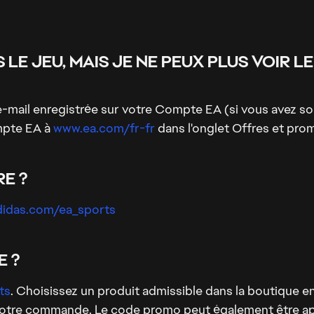
 LE JEU, MAIS JE NE PEUX PLUS VOIR 
e-mail enregistrée sur votre Compte EA (si vous avez sou
mpte EA à
www.ea.com/fr-fr
dans l'onglet Offres et pro
E ?
idas.com/ea_sports
 ?
ts
. Choisissez un produit admissible dans la boutique en
 votre commande. Le code promo peut également être app