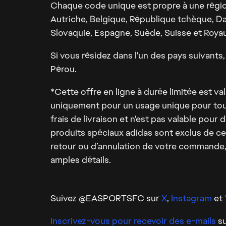
Chaque code unique est propre à une région
Autriche, Belgique, République tchèque, Dan
Slovaquie, Espagne, Suède, Suisse et Roya
Si vous résidez dans l'un des pays suivants
Pérou.
*Cette offre en ligne à durée limitée est v
uniquement pour un usage unique pour tout
frais de livraison et n'est pas valable pou
produits spéciaux adidas sont exclus de ce
retour ou d’annulation de votre commande, ve
amples détails.
Suivez @EASPORTSFC sur
X
,
Instagram
et
Inscrivez-vous pour recevoir des e-mails
su