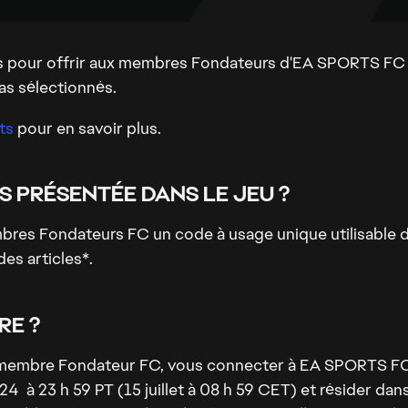
 pour offrir aux membres Fondateurs d'EA SPORTS FC 
as sélectionnés.
ts
pour en savoir plus.
S PRÉSENTÉE DANS LE JEU ?
es Fondateurs FC un code à usage unique utilisable da
des articles*.
RE ?
re membre Fondateur FC, vous connecter à EA SPORTS FC 
24 à 23 h 59 PT (15 juillet à 08 h 59 CET) et résider dans