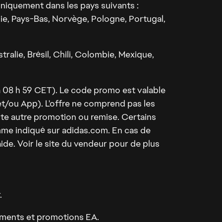
niquement dans les pays suivants :
lie, Pays-Bas, Norvège, Pologne, Portugal,
ralie, Brésil, Chili, Colombie, Mexique,
 à 08 h 59 CET). Le code promo est valable
/ou App). L'offre ne comprend pas les
oute autre promotion ou remise. Certains
omme indiqué sur adidas.com. En cas de
ide. Voir le site du vendeur pour de plus
.
ements et promotions EA.