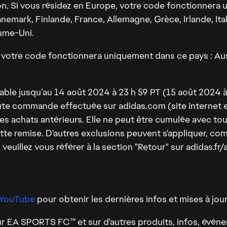
. Si vous résidez en Europe, votre code fonctionnera u
emark, Finlande, France, Allemagne, Grèce, Irlande, Ita
ume-Uni.
, votre code fonctionnera uniquement dans ce pays : Aust
alable jusqu’au 14 août 2024 à 23 h 59 PT (15 août 2024
e commande effectuée sur adidas.com (site internet et
r des achats antérieurs. Elle ne peut être cumulée avec t
tte remise. D'autres exclusions peuvent s'appliquer, c
uillez vous référer à la section "Retour" sur adidas.fr/a
YouTube
pour obtenir les dernières infos et mises à jour
r EA SPORTS FC™ et sur d'autres produits, infos, évén