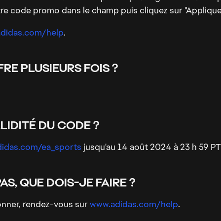
otre code promo dans le champ puis cliquez sur "Applique
didas.com/help
.
RE PLUSIEURS FOIS ?
LIDITÉ DU CODE ?
idas.com/ea_sports
jusqu'au 14 août 2024 à 23 h 59 PT
S, QUE DOIS-JE FAIRE ?
onner, rendez-vous sur
www.adidas.com/help
.