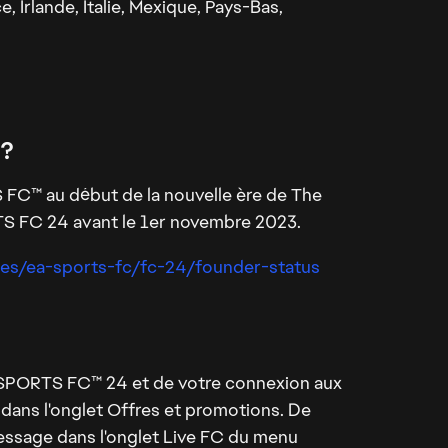
 Irlande, Italie, Mexique, Pays-Bas,
?
FC™ au début de la nouvelle ère de The
TS FC 24 avant le 1er novembre 2023.
es/ea-sports-fc/fc-24/founder-status
EA SPORTS FC™ 24 et de votre connexion aux
dans l'onglet Offres et promotions. De
 message dans l'onglet Live FC du menu