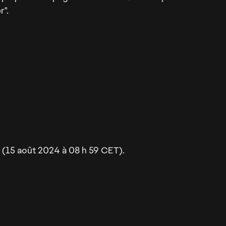
r".
 (15 août 2024 à 08 h 59 CET).