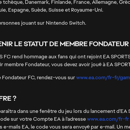
ue tchèque, Danemark, Finlande, France, Allemagne, Grèce,
uie, Espagne, Suède, Suisse et Royaume-Uni.
personnes jouant sur Nintendo Switch.
ENIR LE STATUT DE MEMBRE FONDATEUR 
FC rend hommage aux fans qui ont rejoint EA SPORTS 
enir membre Fondateur, vous devez avoir joué à EA SPOR
re Fondateur FC, rendez-vous sur
www.ea.com/fr-fr/gam
FRE ?
pparaîtra dans une fenêtre du jeu lors du lancement d'
code sur votre Compte EA à l'adresse
www.ea.com/fr-fr
des e-mails EA, le code vous sera envoyé par e-mail. Un