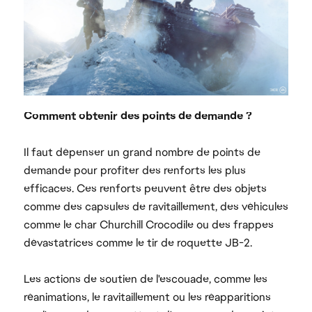
Comment obtenir des points de demande ?
Il faut dépenser un grand nombre de points de
demande pour profiter des renforts les plus
efficaces. Ces renforts peuvent être des objets
comme des capsules de ravitaillement, des véhicules
comme le char Churchill Crocodile ou des frappes
dévastatrices comme le tir de roquette JB-2.
Les actions de soutien de l'escouade, comme les
réanimations, le ravitaillement ou les réapparitions