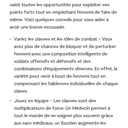
saisit toutes les opportunités pour exploiter ses
points forts tout en empêchant l'ennemi de faire de
même. Voici quelques conseils pour vous aider à
avoir une bonne escouade.
Variez les classes et les rôles de combat – Vous
avez plus de chances de bloquer et de perturber
l'ennemi avec une composition intelligente de
soldats offensifs et défensifs et des
combinaisons d'équipements diverses. En effet, la
variété peut venir à bout de l'ennemi tout en
compensant les faiblesses individuelles de chaque
classe.
Jouez en équipe – Les classes sont des
multiplicateurs de force. Un Médecin permet à
tout le monde de se soigner plus souvent grâce
aux sacs médicaux, un Soutien augmente les