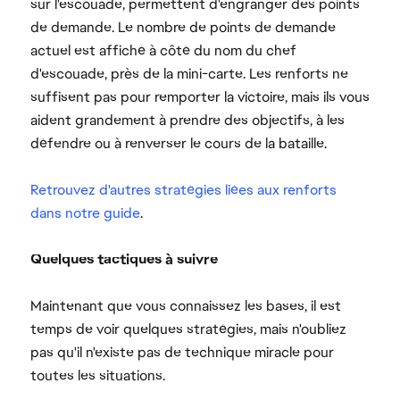
sur l'escouade, permettent d'engranger des points
de demande. Le nombre de points de demande
actuel est affiché à côté du nom du chef
d'escouade, près de la mini-carte. Les renforts ne
suffisent pas pour remporter la victoire, mais ils vous
aident grandement à prendre des objectifs, à les
défendre ou à renverser le cours de la bataille.
Retrouvez d'autres stratégies liées aux renforts
dans notre guide
.
Quelques tactiques à suivre
Maintenant que vous connaissez les bases, il est
temps de voir quelques stratégies, mais n'oubliez
pas qu'il n'existe pas de technique miracle pour
toutes les situations.