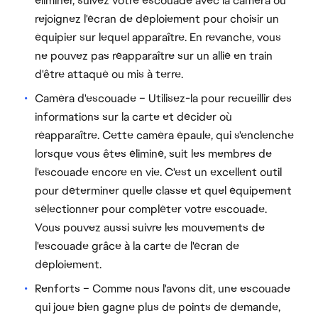
éliminer, suivez votre escouade avec la caméra ou
rejoignez l'écran de déploiement pour choisir un
équipier sur lequel apparaître. En revanche, vous
ne pouvez pas réapparaître sur un allié en train
d'être attaqué ou mis à terre.
Caméra d'escouade – Utilisez-la pour recueillir des
informations sur la carte et décider où
réapparaître. Cette caméra épaule, qui s'enclenche
lorsque vous êtes éliminé, suit les membres de
l'escouade encore en vie. C'est un excellent outil
pour déterminer quelle classe et quel équipement
sélectionner pour compléter votre escouade.
Vous pouvez aussi suivre les mouvements de
l'escouade grâce à la carte de l'écran de
déploiement.
Renforts – Comme nous l'avons dit, une escouade
qui joue bien gagne plus de points de demande,