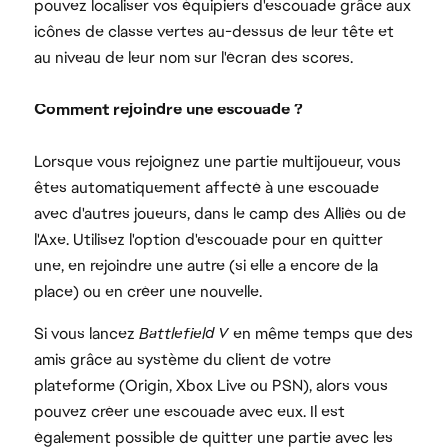
pouvez localiser vos équipiers d'escouade grâce aux
icônes de classe vertes au-dessus de leur tête et
au niveau de leur nom sur l'écran des scores.
Comment rejoindre une escouade ?
Lorsque vous rejoignez une partie multijoueur, vous
êtes automatiquement affecté à une escouade
avec d'autres joueurs, dans le camp des Alliés ou de
l'Axe. Utilisez l'option d'escouade pour en quitter
une, en rejoindre une autre (si elle a encore de la
place) ou en créer une nouvelle.
Si vous lancez
Battlefield V
en même temps que des
amis grâce au système du client de votre
plateforme (Origin, Xbox Live ou PSN), alors vous
pouvez créer une escouade avec eux. Il est
également possible de quitter une partie avec les