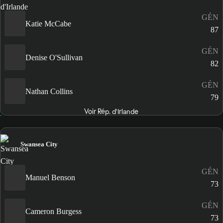
GÉN
Katie McCabe
87
GÉN
Denise O'Sullivan
82
GÉN
Nathan Collins
79
Voir Rép. d'Irlande
Swansea City
GÉN
Manuel Benson
73
GÉN
Cameron Burgess
73