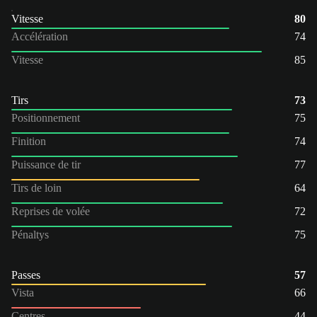
Vitesse
80
Accélération
74
Vitesse
85
Tirs
73
Positionnement
75
Finition
74
Puissance de tir
77
Tirs de loin
64
Reprises de volée
72
Pénaltys
75
Passes
57
Vista
66
Centres
44