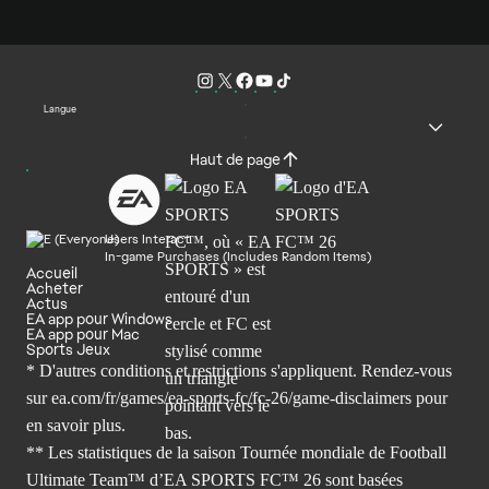
Langue
Haut de page
Users Interact
In-game Purchases (Includes Random Items)
Accueil
Acheter
Actus
EA app pour Windows
EA app pour Mac
Sports Jeux
* D'autres conditions et restrictions s'appliquent. Rendez-
vous
sur ea.com/fr/games/ea-sports-fc/fc-26/game-disclaimers
pour
en savoir plus.
** Les statistiques de la saison Tournée mondiale de Football
Ultimate Team™ d’EA SPORTS FC™ 26 sont basées