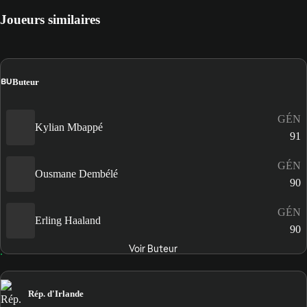
Joueurs similaires
BU
Buteur
GÉN
Kylian Mbappé
91
GÉN
Ousmane Dembélé
90
GÉN
Erling Haaland
90
Voir Buteur
Rép. d'Irlande