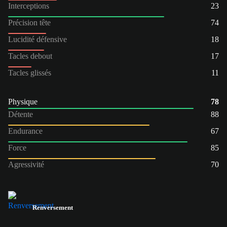
Interceptions
23
Précision tête
74
Lucidité défensive
18
Tacles debout
17
Tacles glissés
11
Physique
78
Détente
88
Endurance
67
Force
85
Agressivité
70
Renversement