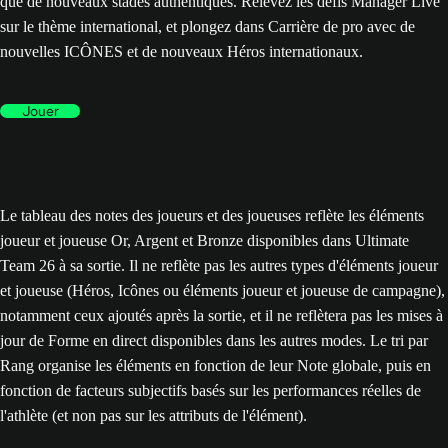
que de nouveaux stades authentiques. Relevez les défis Manager Live
sur le thème international, et plongez dans Carrière de pro avec de
nouvelles ICÔNES et de nouveaux Héros internationaux.
Jouer
Le tableau des notes des joueurs et des joueuses reflète les éléments
joueur et joueuse Or, Argent et Bronze disponibles dans Ultimate
Team 26 à sa sortie. Il ne reflète pas les autres types d'éléments joueur
et joueuse (Héros, Icônes ou éléments joueur et joueuse de campagne),
notamment ceux ajoutés après la sortie, et il ne reflètera pas les mises à
jour de Forme en direct disponibles dans les autres modes. Le tri par
Rang organise les éléments en fonction de leur Note globale, puis en
fonction de facteurs subjectifs basés sur les performances réelles de
l'athlète (et non pas sur les attributs de l'élément).