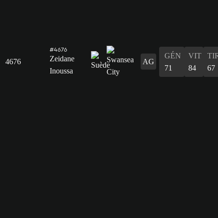
#4676
GÉN
VIT
TI
Zeidane
4676
AG
71
84
67
Inoussa