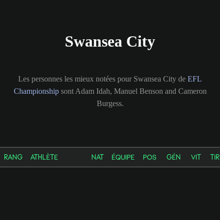
Swansea City
Les personnes les mieux notées pour Swansea City de
EFL
Championship
sont Adam Idah, Manuel Benson and Cameron
Burgess.
RANG
ATHLÈTE
NAT
ÉQUIPE
POS
GÉN
VIT
TIR