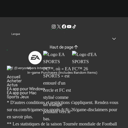
Langue
Haut de page
Users Interact
In-game Purchases (Includes Random Items)
Accueil
Acheter
Actus
EA app pour Windows
EA app pour Mac
Sports Jeux
* D'autres conditions et restrictions s'appliquent. Rendez-
vous
sur ea.com/fr/games/ea-sports-fc/fc-26/game-disclaimers
pour
en savoir plus.
** Les statistiques de la saison Tournée mondiale de Football