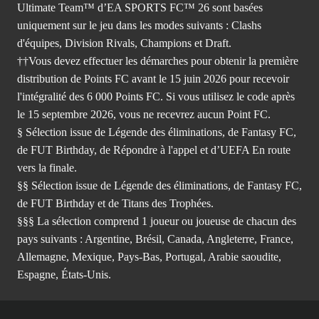
Ultimate Team™ d’EA SPORTS FC™ 26 sont basées
uniquement sur le jeu dans les modes suivants : Clashs
d'équipes, Division Rivals, Champions et Draft.
††Vous devez effectuer les démarches pour obtenir la première
distribution de Points FC avant le 15 juin 2026 pour recevoir
l'intégralité des 6 000 Points FC. Si vous utilisez le code après
le 15 septembre 2026, vous ne recevrez aucun Point FC.
§ Sélection issue de Légende des éliminations, de Fantasy FC,
de FUT Birthday, de Répondre à l'appel et d’UEFA En route
vers la finale.
§§ Sélection issue de Légende des éliminations, de Fantasy FC,
de FUT Birthday et de Titans des Trophées.
§§§ La sélection comprend 1 joueur ou joueuse de chacun des
pays suivants : Argentine, Brésil, Canada, Angleterre, France,
Allemagne, Mexique, Pays-Bas, Portugal, Arabie saoudite,
Espagne, États-Unis.