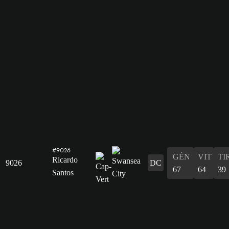
#9026
GÉN
VIT
TI
Ricardo
9026
DC
67
64
39
Santos