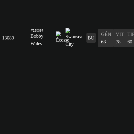
#13089
GÉN
VIT
TI
Bobby
13089
BU
63
78
60
Wales