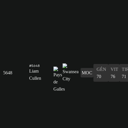
#5648
GÉN
VIT
TI
Liam
5648
MOC
70
76
71
Cullen