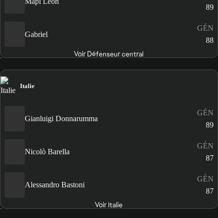
Mapi León
89
GÉN
Gabriel
88
Voir Défenseur central
Italie
GÉN
Gianluigi Donnarumma
89
GÉN
Nicolò Barella
87
GÉN
Alessandro Bastoni
87
Voir Italie