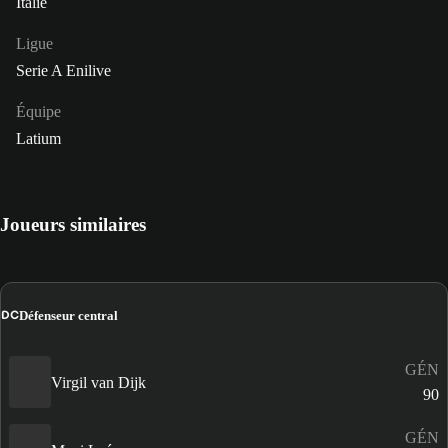
Italie
Ligue
Serie A Enilive
Équipe
Latium
Joueurs similaires
DC
Défenseur central
GÉN
Virgil van Dijk
90
GÉN