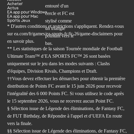
Acheter
Actus
EA app pour Windows
EA app pour Mac
Sports Jeux
* D'autres conditions et restrictions s'appliquent. Rendez-
vous
sur ea.com/fr/games/ea-sports-fc/fc-26/game-disclaimers
pour
en savoir plus.
** Les statistiques de la saison Tournée mondiale de Football
Ultimate Team™ d’EA SPORTS FC™ 26 sont basées
uniquement sur le jeu dans les modes suivants : Clashs
d'équipes, Division Rivals, Champions et Draft.
††Vous devez effectuer les démarches pour obtenir la première
distribution de Points FC avant le 15 juin 2026 pour recevoir
l'intégralité des 6 000 Points FC. Si vous utilisez le code après
le 15 septembre 2026, vous ne recevrez aucun Point FC.
§ Sélection issue de Légende des éliminations, de Fantasy FC,
de FUT Birthday, de Répondre à l'appel et d’UEFA En route
vers la finale.
§§ Sélection issue de Légende des éliminations, de Fantasy FC,