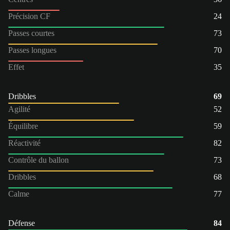
Précision CF
24
Passes courtes
73
Passes longues
70
Effet
35
Dribbles
69
Agilité
52
Équilibre
59
Réactivité
82
Contrôle du ballon
73
Dribbles
68
Calme
77
Défense
84