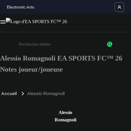
Alessio Romagnoli EA SPORTS FC™ 26
Saisissez au moins 3 caractères ou chiffres.
Notes joueur/joueuse
Accueil
Alessio Romagnoli
Alessio
Romagnoli