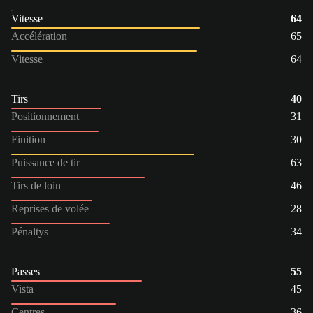
Vitesse
64
Accélération
65
Vitesse
64
Tirs
40
Positionnement
31
Finition
30
Puissance de tir
63
Tirs de loin
46
Reprises de volée
28
Pénaltys
34
Passes
55
Vista
45
Centres
36