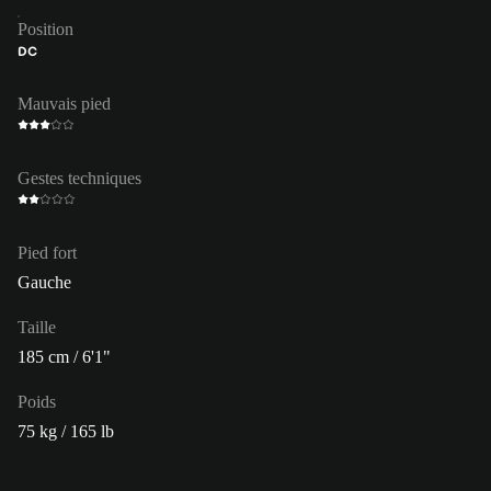
Position
DC
Mauvais pied
Gestes techniques
Pied fort
Gauche
Taille
185 cm / 6'1"
Poids
75 kg / 165 lb