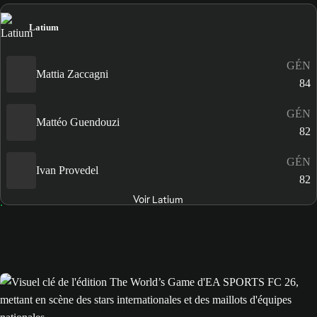
Latium
GÉN
Mattia Zaccagni
84
GÉN
Mattéo Guendouzi
82
GÉN
Ivan Provedel
82
Voir Latium