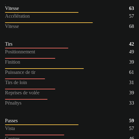
Vitesse
63
Accélération
57
Vitesse
68
Tirs
42
Positionnement
49
Finition
39
Puissance de tir
61
Tirs de loin
31
Reprises de volée
39
Pénaltys
33
Passes
59
Vista
57
Centres
46