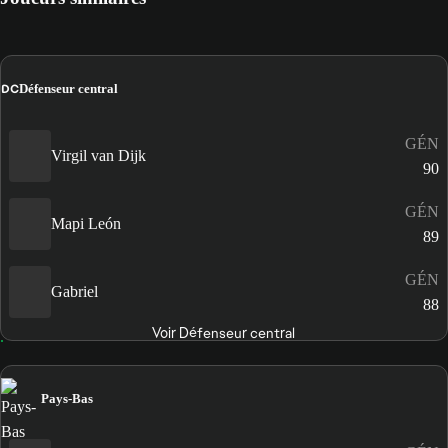
DC
Défenseur central
GÉN
Virgil van Dijk
90
GÉN
Mapi León
89
GÉN
Gabriel
88
Voir Défenseur central
Pays-Bas