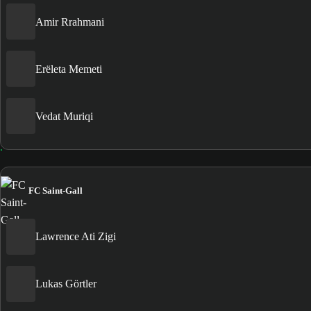
Amir Rrahmani
Erëleta Memeti
Vedat Muriqi
FC Saint-Gall
Lawrence Ati Zigi
Lukas Görtler