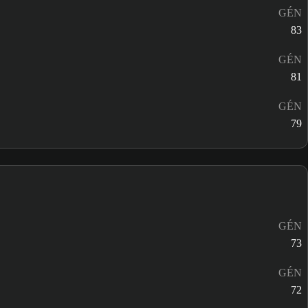
GÉN
83
GÉN
81
GÉN
79
GÉN
73
GÉN
72