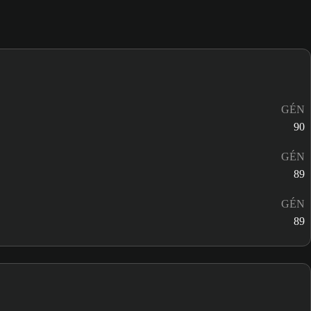
GÉN
90
GÉN
89
GÉN
89