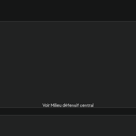
Voir Milieu défensif central