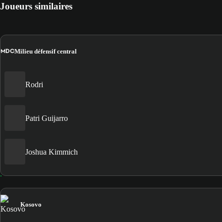
Joueurs similaires
MDC
Milieu défensif central
Rodri
Patri Guijarro
Joshua Kimmich
Kosovo