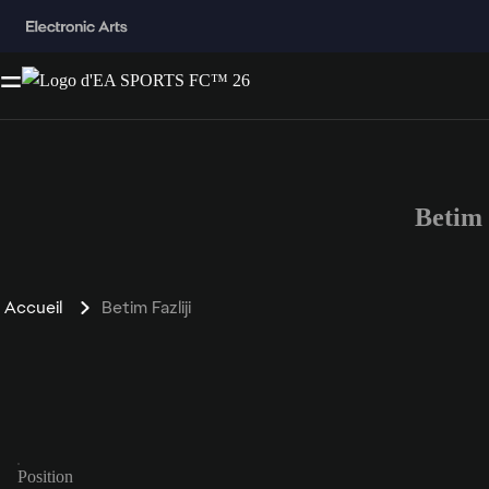
Betim
Accueil
Betim Fazliji
Position