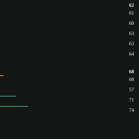
62
61
60
63
63
64
68
68
57
71
74