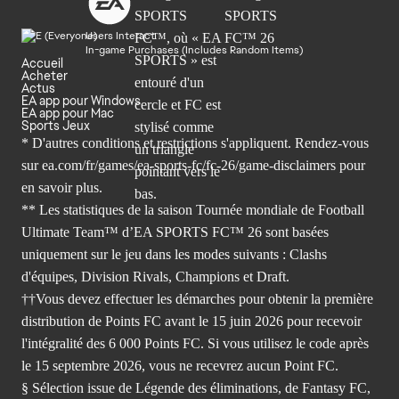
Users Interact
In-game Purchases (Includes Random Items)
Accueil
Acheter
Actus
EA app pour Windows
EA app pour Mac
Sports Jeux
* D'autres conditions et restrictions s'appliquent. Rendez-
vous
sur ea.com/fr/games/ea-sports-fc/fc-26/game-disclaimers
pour
en savoir plus.
** Les statistiques de la saison Tournée mondiale de Football
Ultimate Team™ d’EA SPORTS FC™ 26 sont basées
uniquement sur le jeu dans les modes suivants : Clashs
d'équipes, Division Rivals, Champions et Draft.
††Vous devez effectuer les démarches pour obtenir la première
distribution de Points FC avant le 15 juin 2026 pour recevoir
l'intégralité des 6 000 Points FC. Si vous utilisez le code après
le 15 septembre 2026, vous ne recevrez aucun Point FC.
§ Sélection issue de Légende des éliminations, de Fantasy FC,