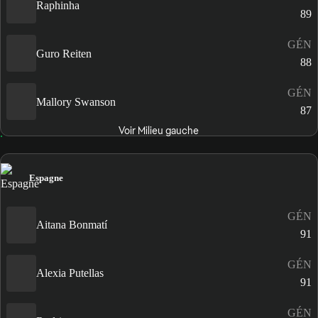
Raphinha
89
GÉN
Guro Reiten
88
GÉN
Mallory Swanson
87
Voir Milieu gauche
Espagne
GÉN
Aitana Bonmatí
91
GÉN
Alexia Putellas
91
GÉN