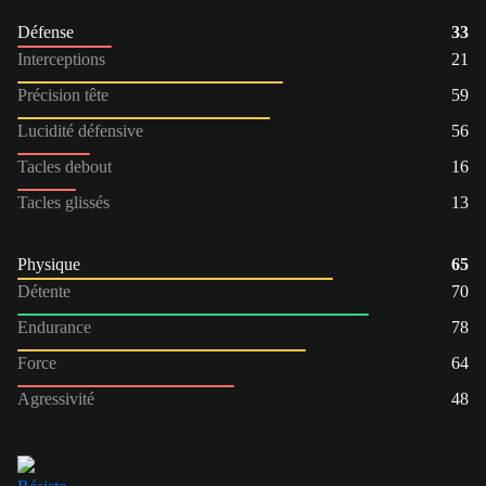
Défense
33
Interceptions
21
Précision tête
59
Lucidité défensive
56
Tacles debout
16
Tacles glissés
13
Physique
65
Détente
70
Endurance
78
Force
64
Agressivité
48