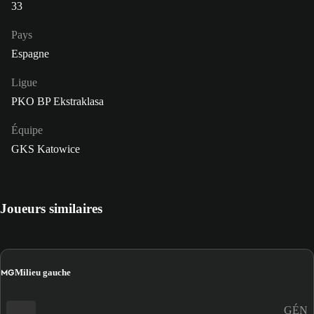
33
Pays
Espagne
Ligue
PKO BP Ekstraklasa
Équipe
GKS Katowice
Joueurs similaires
MG
Milieu gauche
GÉN