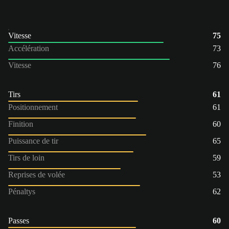
Vitesse
75
Accélération
73
Vitesse
76
Tirs
61
Positionnement
61
Finition
60
Puissance de tir
65
Tirs de loin
59
Reprises de volée
53
Pénaltys
62
Passes
60