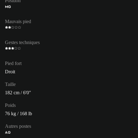
Position
MG
Mauvais pied
Gestes techniques
Pied fort
Droit
Taille
182 cm / 6'0"
Poids
76 kg / 168 lb
Autres postes
AG