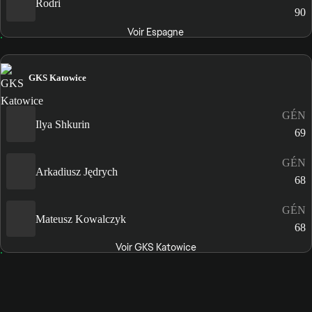
Rodri
90
Voir Espagne
GKS Katowice
GÉN
Ilya Shkurin
69
GÉN
Arkadiusz Jędrych
68
GÉN
Mateusz Kowalczyk
68
Voir GKS Katowice